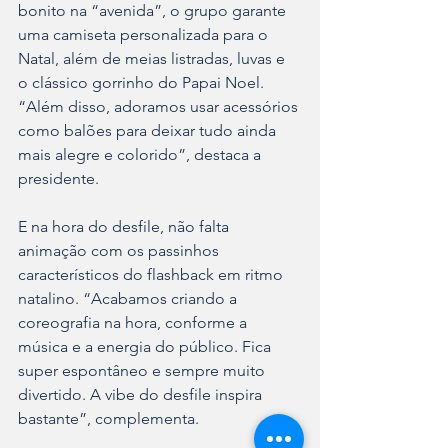
bonito na “avenida”, o grupo garante 
uma camiseta personalizada para o 
Natal, além de meias listradas, luvas e 
o clássico gorrinho do Papai Noel. 
“Além disso, adoramos usar acessórios 
como balões para deixar tudo ainda 
mais alegre e colorido”, destaca a 
presidente.
E na hora do desfile, não falta 
animação com os passinhos 
característicos do flashback em ritmo 
natalino. “Acabamos criando a 
coreografia na hora, conforme a 
música e a energia do público. Fica 
super espontâneo e sempre muito 
divertido. A vibe do desfile inspira 
bastante”, complementa.