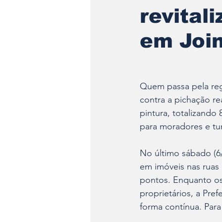
revital
em Join
Quem passa pela regi
contra a pichação re
pintura, totalizando
para moradores e tur
No último sábado (6/
em imóveis nas ruas
pontos. Enquanto os
proprietários, a Pref
forma contínua. Par