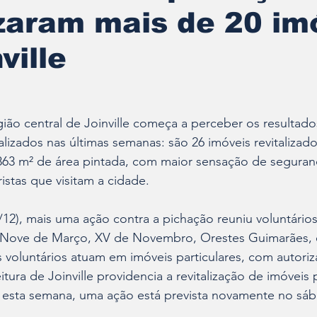
izaram mais de 20 im
ville
ão central de Joinville começa a perceber os resultado
alizados nas últimas semanas: são 26 imóveis revitaliza
 863 m² de área pintada, com maior sensação de seguran
istas que visitam a cidade.
12), mais uma ação contra a pichação reuniu voluntários
 Nove de Março, XV de Novembro, Orestes Guimarães, e
 voluntários atuam em imóveis particulares, com autori
eitura de Joinville providencia a revitalização de imóveis
a esta semana, uma ação está prevista novamente no sáb