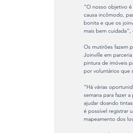
“O nosso objetivo é
causa incômodo, pas
bonita e que os join
mais bem cuidada”, d
Os mutirões fazem pa
Joinville em parceri
pintura de imóveis p
por voluntários que 
“Há várias oportunid
semana para fazer a 
ajudar doando tintas
é possível registrar 
mapeamento dos loc