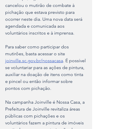
cancelou o mutirão de combate à 
pichação que estava previsto para 
ocorrer neste dia. Uma nova data será 
agendada e comunicada aos 
voluntários inscritos e à imprensa.
Para saber como participar dos 
mutirões, basta acessar o site 
joinville.sc.gov.br/nossacasa
. É possível 
se voluntariar para as ações de pintura, 
auxiliar na doação de itens como tinta 
e pincel ou então informar sobre 
pontos com pichação.
Na campanha Joinville é Nossa Casa, a 
Prefeitura de Joinville revitaliza áreas 
públicas com pichações e os 
voluntários fazem a pintura de imóveis 