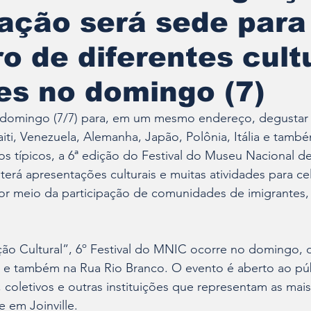
ação será sede para
o de diferentes cult
es no domingo (7)
o domingo (7/7) para, em um mesmo endereço, degustar d
ti, Venezuela, Alemanha, Japão, Polônia, Itália e també
s típicos, a 6ª edição do Festival do Museu Nacional de
erá apresentações culturais e muitas atividades para cel
por meio da participação de comunidades de imigrantes,
ão Cultural”, 6º Festival do MNIC ocorre no domingo, d
e também na Rua Rio Branco. O evento é aberto ao públ
 coletivos e outras instituições que representam as mais
e em Joinville.