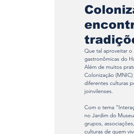
Coloniz
encontr
tradiçõ
Que tal aproveitar 
gastronômicas do Hai
Além de muitos prato
Colonização (MNIC) t
diferentes culturas 
joinvilenses.
Com o tema “Interaç
no Jardim do Museu 
grupos, associações,
culturas de quem viv