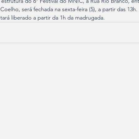
strutura do 6º Festival do MNIC, a Rua Rio Branco, ent
oelho, será fechada na sexta-feira (5), a partir das 13h
 estará liberado a partir da 1h da madrugada.