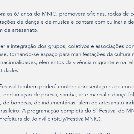
bra os 67 anos do MNIC, promoverá oficinas, rodas de c
ações de dança e de música e contará com culinária de 
m de artesanato. 
er a integração dos grupos, coletivos e associações co
se, tornando-se espaço para manifestações da cultura m
 nacionalidades, elementos da vivência migrante e na rel
tidades.
Festival também poderá conferir apresentações de corai
o, declamação de poesia, samba, arte marcial e dança fol
, de bonecas, de indumentárias, além de artesanato ind
brasileiro. A programação completa do 6º Festival do M
Prefeitura de Joinville (bit.ly/FestivalMNIC).