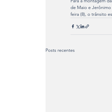
Para a montagem da e
de Maio e Jerônimo C
feira (8), o trânsito
Posts recentes