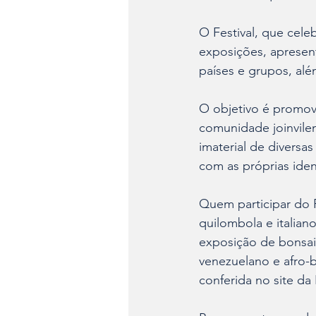
O Festival, que cele
exposições, apresent
países e grupos, alé
O objetivo é promov
comunidade joinvilen
imaterial de diversas
com as próprias iden
Quem participar do 
quilombola e italian
exposição de bonsai
venezuelano e afro-
conferida no site da 