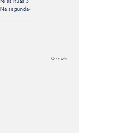
re as Ruas 3 
. Na segunda-
Ver tudo