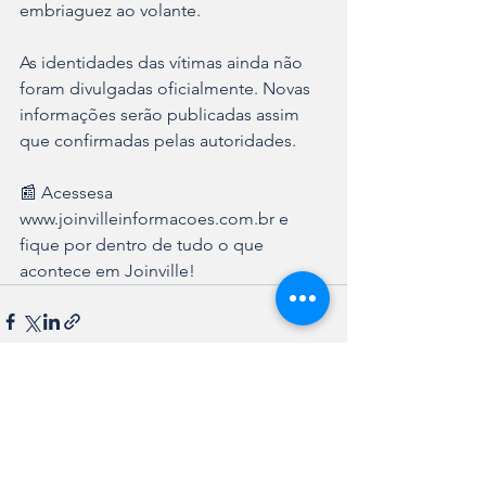
embriaguez ao volante.
As identidades das vítimas ainda não 
foram divulgadas oficialmente. Novas 
informações serão publicadas assim 
que confirmadas pelas autoridades.
📰 Acessesa 
www.joinvilleinformacoes.com.br e 
fique por dentro de tudo o que 
acontece em Joinville!
Ver tudo
Posts recentes