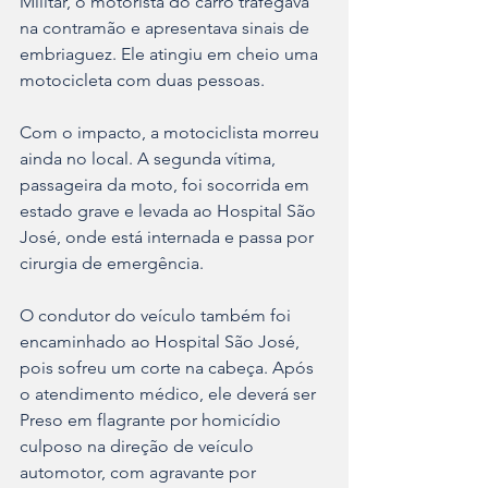
Militar, o motorista do carro trafegava 
na contramão e apresentava sinais de 
embriaguez. Ele atingiu em cheio uma 
motocicleta com duas pessoas.
Com o impacto, a motociclista morreu 
ainda no local. A segunda vítima, 
passageira da moto, foi socorrida em 
estado grave e levada ao Hospital São 
José, onde está internada e passa por 
cirurgia de emergência.
O condutor do veículo também foi 
encaminhado ao Hospital São José, 
pois sofreu um corte na cabeça. Após 
o atendimento médico, ele deverá ser 
Preso em flagrante por homicídio 
culposo na direção de veículo 
automotor, com agravante por 