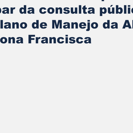
par da consulta públ
Plano de Manejo da 
Dona Francisca