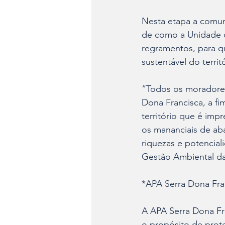
Nesta etapa a comun
de como a Unidade d
regramentos, para qu
sustentável do territó
“Todos os moradores
Dona Francisca, a f
território que é impr
os mananciais de ab
riquezas e potencia
Gestão Ambiental da
*APA Serra Dona Fra
A APA Serra Dona Fra
o propósito de prote