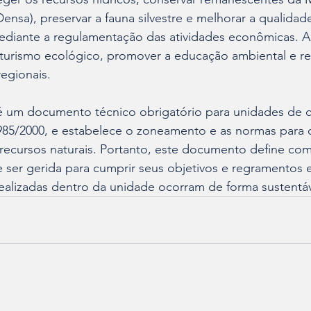
ensa), preservar a fauna silvestre e melhorar a qualidad
ediante a regulamentação das atividades econômicas. Al
 turismo ecológico, promover a educação ambiental e re
regionais.
 um documento técnico obrigatório para unidades de c
985/2000, e estabelece o zoneamento e as normas para o
 recursos naturais. Portanto, este documento define co
 ser gerida para cumprir seus objetivos e regramentos 
realizadas dentro da unidade ocorram de forma sustentáv