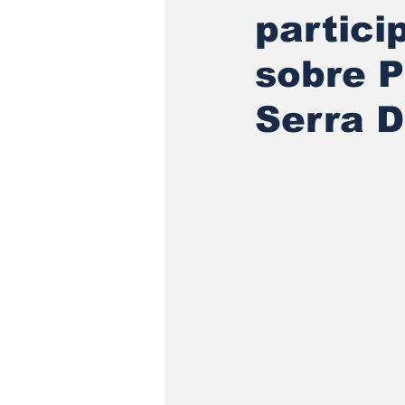
partici
sobre 
Serra 