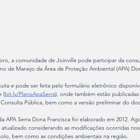
bro, a comunidade de Joinville pode participar da consu
lano de Manejo da Área de Proteção Ambiental (APA) Don
uita e pode ser feita pelo formulário eletrônico disponíve
e (
bit.ly/PlanoApaSerra
), onde também estão publicadas 
 Consulta Pública, bem como a versão preliminar do do
a APA Serra Dona Francisca foi elaborado em 2012. Ago
atualizado considerando as modificações ocorridas nos
olo, bem como as condições ambientais na região. 