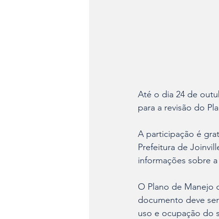
Até o dia 24 de outu
para a revisão do P
A participação é grat
Prefeitura de Joinvill
informações sobre a
O Plano de Manejo d
documento deve ser 
uso e ocupação do s