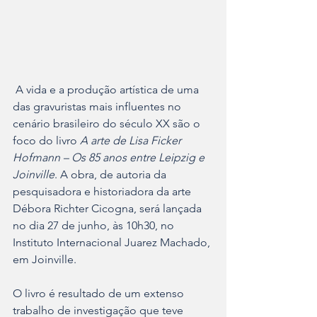
 A vida e a produção artística de uma 
das gravuristas mais influentes no 
cenário brasileiro do século XX são o 
foco do livro 
A arte de Lisa Ficker 
Hofmann – Os 85 anos entre Leipzig e 
Joinville
. A obra, de autoria da 
pesquisadora e historiadora da arte 
Débora Richter Cicogna, será lançada 
no dia 27 de junho, às 10h30, no 
Instituto Internacional Juarez Machado, 
em Joinville.
O livro é resultado de um extenso 
trabalho de investigação que teve 