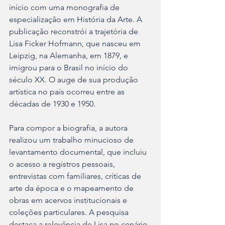
início com uma monografia de 
especialização em História da Arte. A 
publicação reconstrói a trajetória de 
Lisa Ficker Hofmann, que nasceu em 
Leipzig, na Alemanha, em 1879, e 
imigrou para o Brasil no início do 
século XX. O auge de sua produção 
artística no país ocorreu entre as 
décadas de 1930 e 1950.
Para compor a biografia, a autora 
realizou um trabalho minucioso de 
levantamento documental, que incluiu 
o acesso a registros pessoais, 
entrevistas com familiares, críticas de 
arte da época e o mapeamento de 
obras em acervos institucionais e 
coleções particulares. A pesquisa 
destaca a relevância de Lisa no cenário 