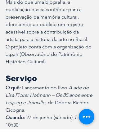
Mais do que uma biografia, a 
publicação busca contribuir para a 
preservação da memória cultural, 
oferecendo ao público um registro 
acessível sobre a contribuição da 
artista para a história da arte no Brasil. 
O projeto conta com a organização do 
o.pah (Observatório do Patrimônio 
Histórico-Cultural).
Serviço
O quê:
 Lançamento do livro 
A arte de 
Lisa Ficker Hofmann – Os 85 anos entre 
Leipzig e Joinville
, de Débora Richter 
Cicogna.
Quando:
 27 de junho (sábado), às 
10h30.
Onde:
 Instituto Internacional Juarez 