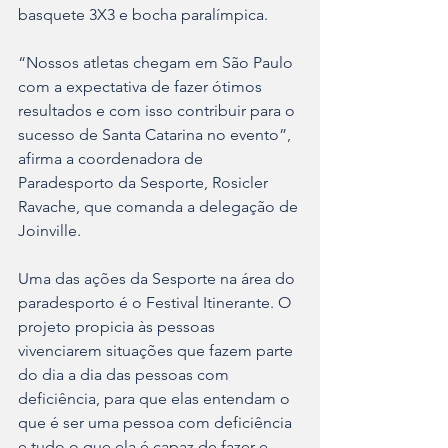
basquete 3X3 e bocha paralímpica.
“Nossos atletas chegam em São Paulo 
com a expectativa de fazer ótimos 
resultados e com isso contribuir para o 
sucesso de Santa Catarina no evento”, 
afirma a coordenadora de 
Paradesporto da Sesporte, Rosicler 
Ravache, que comanda a delegação de 
Joinville.
Uma das ações da Sesporte na área do 
paradesporto é o Festival Itinerante. O 
projeto propicia às pessoas 
vivenciarem situações que fazem parte 
do dia a dia das pessoas com 
deficiência, para que elas entendam o 
que é ser uma pessoa com deficiência 
e tudo o que ela é capaz de fazer e 