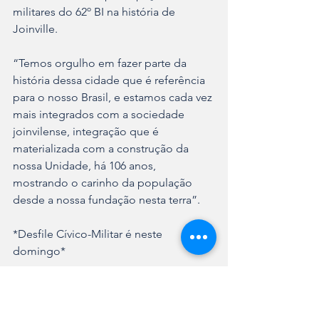
militares do 62º BI na história de 
Joinville.
“Temos orgulho em fazer parte da 
história dessa cidade que é referência 
para o nosso Brasil, e estamos cada vez 
mais integrados com a sociedade 
joinvilense, integração que é 
materializada com a construção da 
nossa Unidade, há 106 anos, 
mostrando o carinho da população 
desde a nossa fundação nesta terra”.
*Desfile Cívico-Militar é neste 
domingo*
O tradicional Desfile Cívico-Militar que 
comemora a Independência do Brasil, 