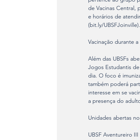
de Vacinas Central,
e horários de atendim
(bit.ly/UBSFJoinville)
Vacinação durante a 
Além das UBSFs aber
Jogos Estudantis de 
dia. O foco é imuni
também poderá part
interesse em se vaci
a presença do adult
Unidades abertas no 
UBSF Aventureiro III 