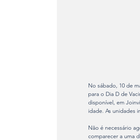
No sábado, 10 de mai
para o Dia D de Vaci
disponível, em Joinv
idade. As unidades i
Não é necessário ag
comparecer a uma da