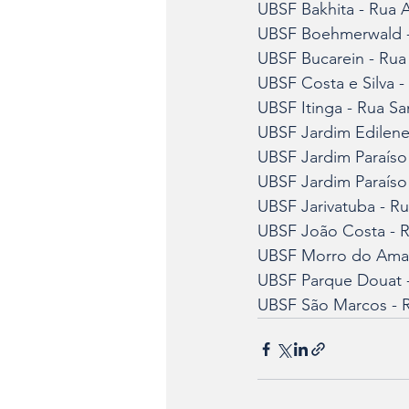
UBSF Bakhita - Rua A
UBSF Boehmerwald -
UBSF Bucarein - Rua 
UBSF Costa e Silva 
UBSF Itinga - Rua Sa
UBSF Jardim Edilene
UBSF Jardim Paraíso 
UBSF Jardim Paraíso -
UBSF Jarivatuba - R
UBSF João Costa - R
UBSF Morro do Amara
UBSF Parque Douat -
UBSF São Marcos - 