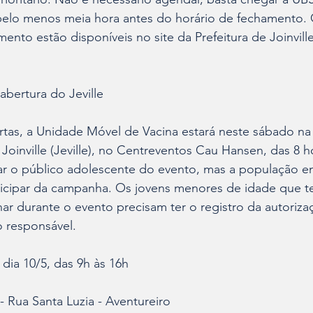
 pelo menos meia hora antes do horário de fechamento.
ento estão disponíveis no site da Prefeitura de Joinville
.
abertura do Jeville
tas, a Unidade Móvel de Vacina estará neste sábado na 
Joinville (Jeville), no Centreventos Cau Hansen, das 8 
zar o público adolescente do evento, mas a população e
icipar da campanha. Os jovens menores de idade que 
nar durante o evento precisam ter o registro da autoriza
o responsável.
dia 10/5, das 9h às 16h
- Rua Santa Luzia - Aventureiro