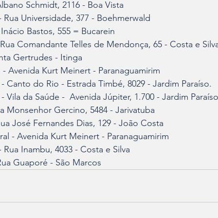
lbano Schmidt, 2116 - Boa Vista
 Rua Universidade, 377 - Boehmerwald
Inácio Bastos, 555 = Bucarein 
- Rua Comandante Telles de Mendonça, 65 - Costa e Silv
nta Gertrudes - Itinga
 - Avenida Kurt Meinert - Paranaguamirim
- Canto do Rio - Estrada Timbé, 8029 - Jardim Paraíso.
 Vila da Saúde -  Avenida Júpiter, 1.700 - Jardim Paraís
ua Monsenhor Gercino, 5484 - Jarivatuba
ua José Fernandes Dias, 129 - João Costa
l - Avenida Kurt Meinert - Paranaguamirim
 Rua Inambu, 4033 - Costa e Silva
Rua Guaporé - São Marcos