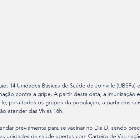
o, 14 Unidades Básicas de Saúde de Joinville (UBSFs) e
nação contra a gripe. A partir desta data, a imunização e
ille, para todos os grupos da população, a partir dos se
rão atender das 9h às 16h.
endar previamente para se vacinar no Dia D, sendo prec
s unidades de saúde abertas com Carteira de Vacinaç