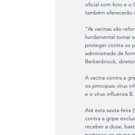
oficial com foto e o
também oferecerão im
“As vacinas são refo
fundamental tomar a
proteger contra os pr
administrada de form
Berkenbrock, diretor
A vacina contra a gri
os principais vírus i
e o vírus influenza B.
Até esta sexta-feira (
contra a gripe exclu
receber a dose, bas
pertence ao grupo pr