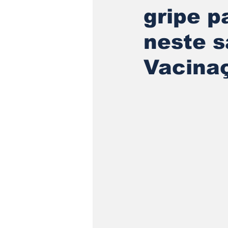
gripe p
neste s
Vacina