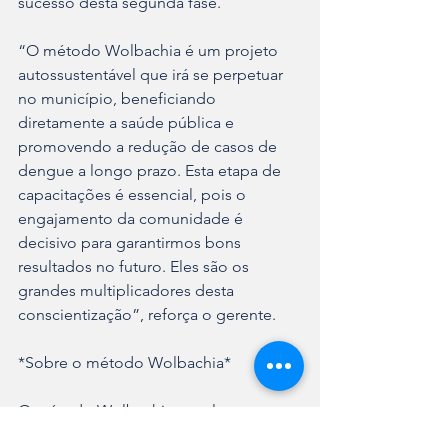
sucesso desta segunda fase.
“O método Wolbachia é um projeto 
autossustentável que irá se perpetuar 
no município, beneficiando 
diretamente a saúde pública e 
promovendo a redução de casos de 
dengue a longo prazo. Esta etapa de 
capacitações é essencial, pois o 
engajamento da comunidade é 
decisivo para garantirmos bons 
resultados no futuro. Eles são os 
grandes multiplicadores desta 
conscientização”, reforça o gerente.
*Sobre o método Wolbachia*
O método Wolbachia envolve uma 
série de ações coordenadas para o 