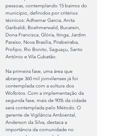
pessoas, contemplando 15 bairros do 
município, definidos por critérios 
técnicos: Adhemar Garcia, Anita 
Garibaldi, Boehmerwald, Bucarein, 
Dona Francisca, Glória, Itinga, Jardim 
Paraíso, Nova Brasília, Pirabeiraba, 
Profipo, Rio Bonito, Saguaçu, Santo 
Antônio e Vila Cubatão.
Na primeira fase, uma área que 
abrange 360 mil joinvilenses já foi 
contemplada com a soltura dos 
Wolbitos. Com a implementação da 
segunda fase, mais de 90% da cidade 
será contemplada pelo Método. O 
gerente de Vigilância Ambiental, 
Anderson da Silva, destaca a 
importância da comunidade no 