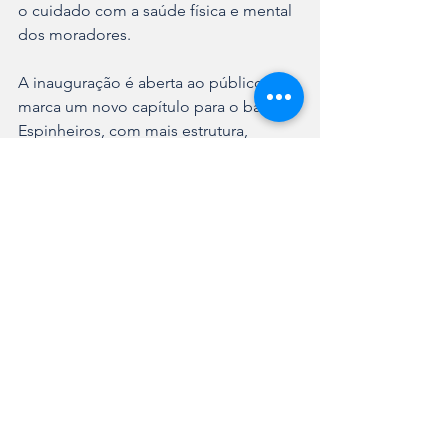
o cuidado com a saúde física e mental 
dos moradores.
A inauguração é aberta ao público e 
marca um novo capítulo para o bairro 
Espinheiros, com mais estrutura, 
acesso e qualidade nos serviços 
ofertados.
Ver tudo
Posts recentes