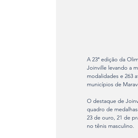
A 23ª edição da Olim
Joinville levando a 
modalidades e 263 at
municípios de Maravi
O destaque de Joinvi
quadro de medalhas i
23 de ouro, 21 de pr
no tênis masculino.