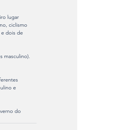
ro lugar 
no, ciclismo 
 e dois de 
s masculino). 
erentes 
ulino e 
overno do 