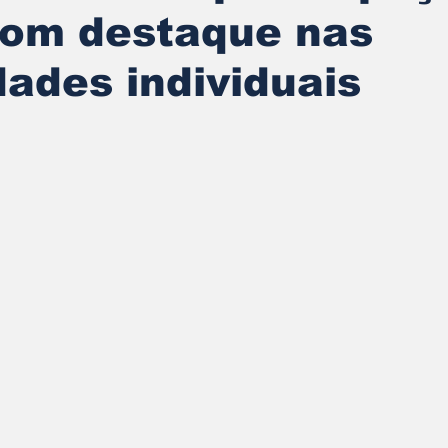
com destaque nas
ades individuais