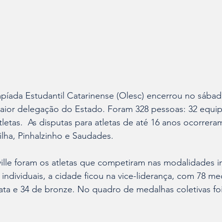
píada Estudantil Catarinense (Olesc) encerrou no sábad
maior delegação do Estado. Foram 328 pessoas: 32 equip
letas.  As disputas para atletas de até 16 anos ocorrera
lha, Pinhalzinho e Saudades.
lle foram os atletas que competiram nas modalidades in
ndividuais, a cidade ficou na vice-liderança, com 78 me
ata e 34 de bronze. No quadro de medalhas coletivas fo