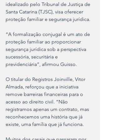
idealizado pelo Tribunal de Justiça de 
Santa Catarina (TJSC), visa oferecer 
proteção familiar e segurança jurídica.
“A formalização conjugal é um ato de 
proteção familiar ao proporcionar 
segurança jurídica sob a perspectiva 
sucessória, securitária e 
previdenciária”, afirmou Guisso.
O titular do Registros Joinville, Vitor 
Almada, reforçou que a iniciativa 
remove barreiras financeiras para o 
acesso ao direito civil. “Não 
registramos apenas um contrato, mas 
reconhecemos uma história que já 
existe, uma família que já funciona. 
Muitos dos casais que passaram por 