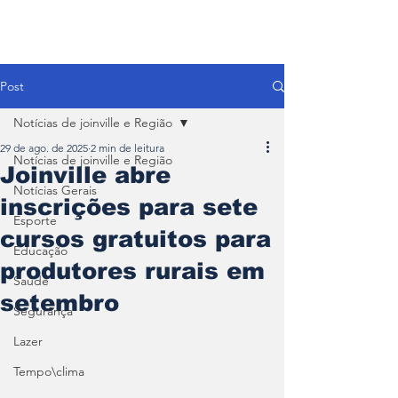
Post
Notícias de joinville e Região
29 de ago. de 2025
2 min de leitura
Notícias de joinville e Região
Joinville abre
Notícias Gerais
inscrições para sete
Esporte
cursos gratuitos para
Educação
produtores rurais em
Saúde
setembro
Segurança
Lazer
Tempo\clima