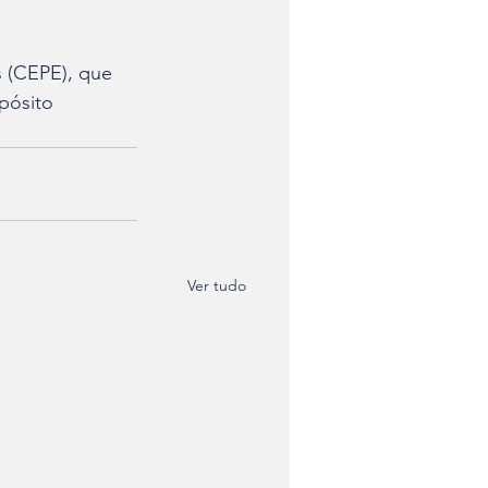
s (CEPE), que 
pósito 
Ver tudo