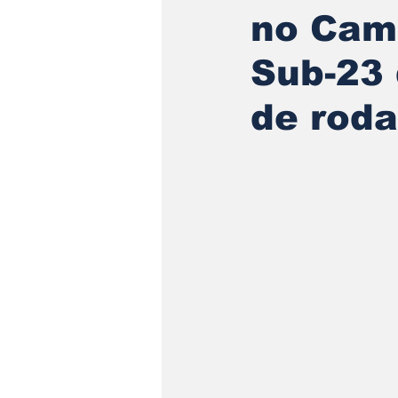
no Cam
Sub-23
de roda