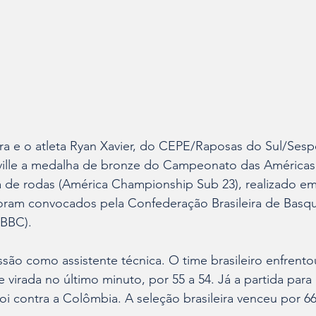
ville a medalha de bronze do Campeonato das Américas
 de rodas (América Championship Sub 23), realizado em
oram convocados pela Confederação Brasileira de Basq
CBBC).
são como assistente técnica. O time brasileiro enfrent
 virada no último minuto, por 55 a 54. Já a partida para d
i contra a Colômbia. A seleção brasileira venceu por 66