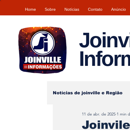
Home
Sobre
Notícias
Contato
Anúncio
Joinvi
Info
Notícias de joinville e Região
11 de abr. de 2025
1 min d
Lazer
Tempo\clima
Joinvil