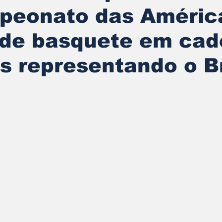
peonato das Améric
 de basquete em cad
s representando o Br