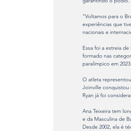
garantindo o pódio.
“Voltamos para o Br
experiências que ti
nacionais e internac
Essa foi a estreia de
formado nas catego
paralímpico em 2023.
O atleta representou
Joinville conquisto
Ryan já foi conside
Ana Teixeira tem lon
e da Masculina de B
Desde 2002, ela é t