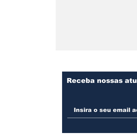
Receba nossas atu
SERRA DONA
FRANCISCA SEGUE
COM RESTRIÇÃO DE
CIRCULAÇÃO PARA
VEÍCULOS DE CARGA E
ARTICULADOS