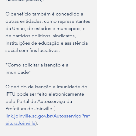
O benefício também é concedido a 
outras entidades, como representantes 
da União, de estados e municípios; e 
de partidos políticos, sindicatos, 
instituições de educação e assistência 
social sem fins lucrativos. 
*Como solicitar a isenção e a 
imunidade*
O pedido de isenção e imunidade do 
IPTU pode ser feito eletronicamente 
pelo Portal de Autosserviço da 
Prefeitura de Joinville ( 
link.joinville.sc.gov.br/AutosserviçoPref
eituraJoinville
).