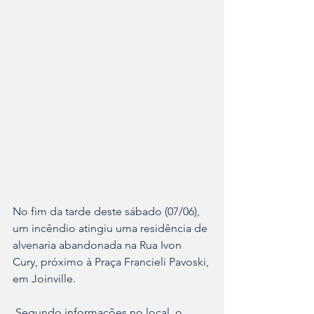
No fim da tarde deste sábado (07/06), 
um incêndio atingiu uma residência de 
alvenaria abandonada na Rua Ivon 
Cury, próximo à Praça Francieli Pavoski, 
em Joinville.
 Segundo informações no local, o 