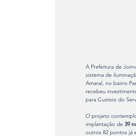
A Prefeitura de Joinv
sistema de iluminaçã
Amaral, no bairro P
recebeu investimen
para Custeio do Serv
O projeto contemplou
implantação de 
39 n
outros 82 pontos já 