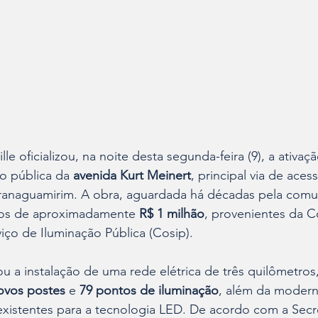
ille oficializou, na noite desta segunda-feira (9), a ativa
o pública da 
avenida Kurt Meinert
, principal via de ace
aranaguamirim. A obra, aguardada há décadas pela comun
tos de aproximadamente 
R$ 1 milhão
, provenientes da C
iço de Iluminação Pública (Cosip).
 a instalação de uma rede elétrica de três quilômetros
ovos postes
 e 
79 pontos de iluminação
, além da modern
existentes para a tecnologia LED. De acordo com a Secre