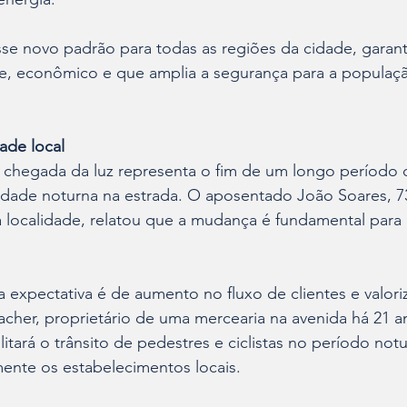
se novo padrão para todas as regiões da cidade, garan
te, econômico e que amplia a segurança para a populaçã
ade local
a chegada da luz representa o fim de um longo período d
ilidade noturna na estrada. O aposentado João Soares, 7
 localidade, relatou que a mudança é fundamental para 
a expectativa é de aumento no fluxo de clientes e valori
Pacher, proprietário de uma mercearia na avenida há 21 a
litará o trânsito de pedestres e ciclistas no período notu
ente os estabelecimentos locais.