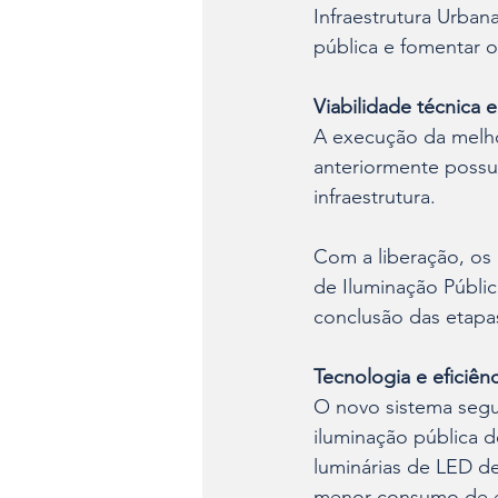
Infraestrutura Urbana
pública e fomentar 
Viabilidade técnica 
A execução da melhor
anteriormente possuí
infraestrutura. 
Com a liberação, os 
de Iluminação Públic
conclusão das etapas
Tecnologia e eficiên
O novo sistema segue
iluminação pública d
luminárias de LED d
menor consumo de e