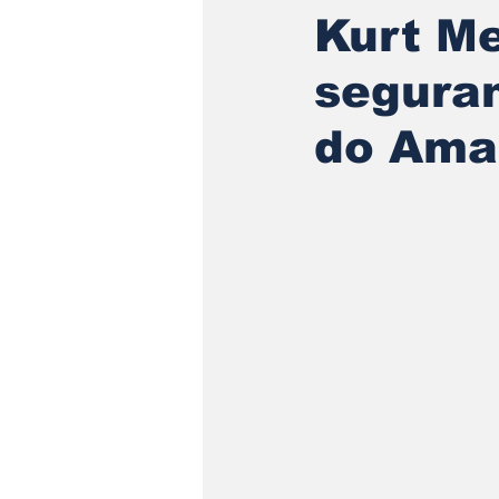
Kurt Me
segura
do Ama