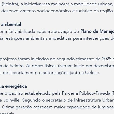
 (Seinfra), a iniciativa visa melhorar a mobilidade urbana
o desenvolvimento socioeconômico e turístico da região
e ambiental
ia foi viabilizada após a aprovação do 
Plano de Manejo
a restrições ambientais impeditivas para intervenções d
projetos foram iniciados no segundo trimestre de 2025 
a da Seinfra. As obras físicas tiveram início em dezembro
 de licenciamento e autorizações junto à Celesc.
cia energética
 o padrão estabelecido pela Parceria Público-Privada (
e Joinville. Segundo o secretário de Infraestrutura Urban
e última geração oferecem maior capacidade de lumino
nergia.