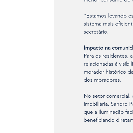
"Estamos levando es
sistema mais eficien
secretário.
Impacto na comunid
Para os residentes, 
relacionadas à visib
morador histórico da
dos moradores.
No setor comercial, 
imobiliária. Sandro 
que a iluminação faci
beneficiando diretam