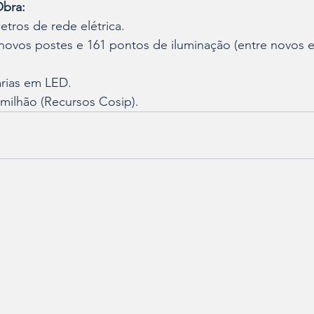
Obra:
etros de rede elétrica.
 novos postes e 161 pontos de iluminação (entre novos e
rias em LED.
 milhão (Recursos Cosip).