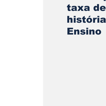
taxa de
históri
Ensino