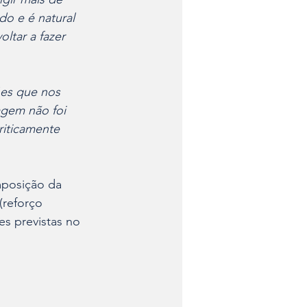
o e é natural 
tar a fazer 
ões que nos 
gem não foi 
riticamente 
mposição da 
reforço 
es previstas no 