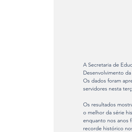
A Secretaria de Educ
Desenvolvimento da 
Os dados foram apres
servidores nesta terça
Os resultados mostr
o melhor da série hi
enquanto nos anos f
recorde histórico no