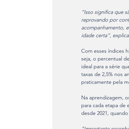
“Isso significa que 
reprovando por cont
acompanhamento, eng
idade certa”, explic
Com esses índices hi
seja, o percentual d
ideal para a série q
taxas de 2,5% nos an
praticamente pela m
Na aprendizagem, os
para cada etapa de 
desde 2021, quando f
“Importante reconhe