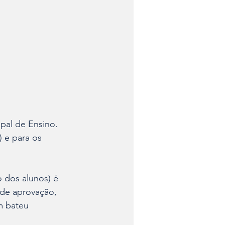
pal de Ensino. 
 e para os 
 dos alunos) é 
 de aprovação, 
m bateu 