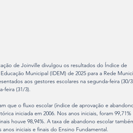
ação de Joinville divulgou os resultados do Índice de 
Educação Municipal (IDEM) de 2025 para a Rede Munici
entados aos gestores escolares na segunda-feira (30/3)
-feira (31/3).
am que o fluxo escolar (índice de aprovação e abandono
stórica iniciada em 2006. Nos anos iniciais, foram 99,71%
inais houve 98,94%. A taxa de abandono escolar també
s anos iniciais e finais do Ensino Fundamental.