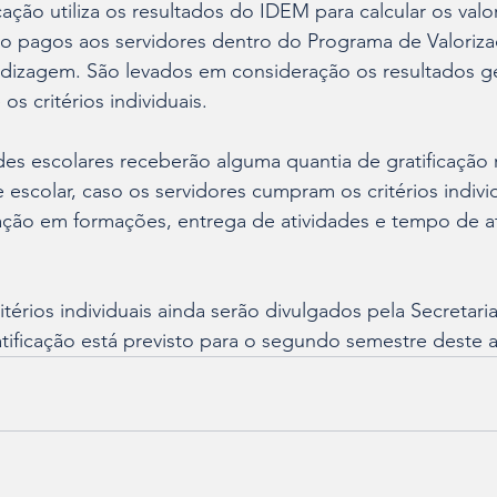
ação utiliza os resultados do IDEM para calcular os valo
ão pagos aos servidores dentro do Programa de Valoriza
dizagem. São levados em consideração os resultados ge
os critérios individuais.
es escolares receberão alguma quantia de gratificação 
 escolar, caso os servidores cumpram os critérios indivi
pação em formações, entrega de atividades e tempo de a
itérios individuais ainda serão divulgados pela Secretar
ificação está previsto para o segundo semestre deste 