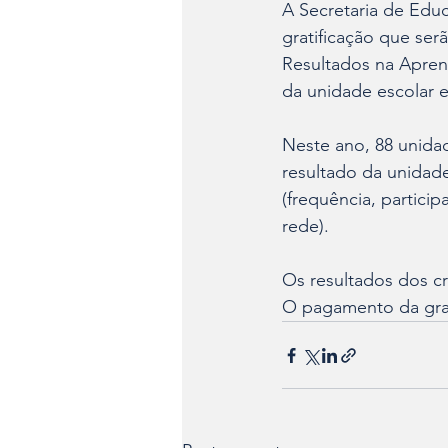
A Secretaria de Educ
gratificação que ser
Resultados na Apren
da unidade escolar e 
Neste ano, 88 unidad
resultado da unidade
(frequência, partici
rede).
Os resultados dos cr
O pagamento da grat