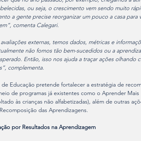
elecidas, ou seja, o crescimento vem sendo muito rápid
o a gente precise reorganizar um pouco a casa para vol
rem”, comenta Calegari.
 avaliações externas, temos dados, métricas e informaç
ualmente não fomos tão bem-sucedidos ou a aprendiza
sperado. Então, isso nos ajuda a traçar ações olhando c
os”, complementa.
ia de Educação pretende fortalecer a estratégia de reco
eio de programas já existentes como o Aprender Mais (
oltado às crianças não alfabetizadas), além de outras açõ
a Recomposição das Aprendizagens.
ação por Resultados na Aprendizagem