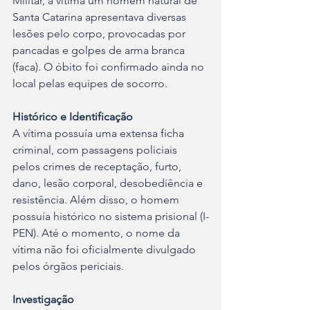
Militar, a vítima um homem natural de 
Santa Catarina apresentava diversas 
lesões pelo corpo, provocadas por 
pancadas e golpes de arma branca 
(faca). O óbito foi confirmado ainda no 
local pelas equipes de socorro.
Histórico e Identificação
A vítima possuía uma extensa ficha 
criminal, com passagens policiais 
pelos crimes de receptação, furto, 
dano, lesão corporal, desobediência e 
resistência. Além disso, o homem 
possuía histórico no sistema prisional (I-
PEN). Até o momento, o nome da 
vítima não foi oficialmente divulgado 
pelos órgãos periciais.
Investigação