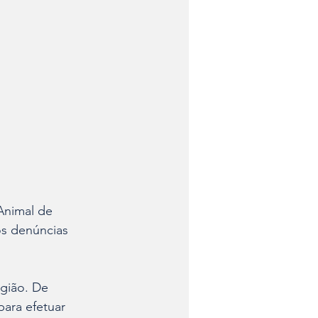
Animal de 
s denúncias 
gião. De 
ara efetuar 