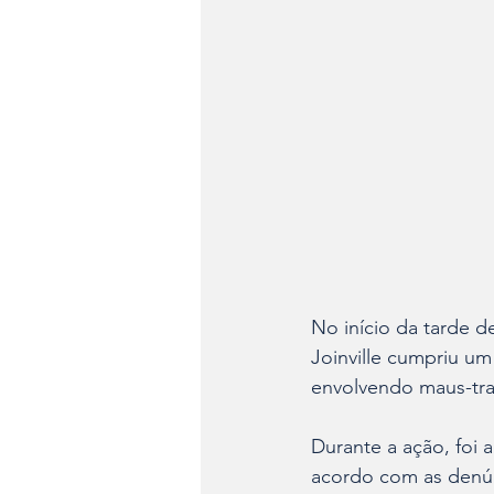
No início da tarde d
Joinville cumpriu u
envolvendo maus-tra
Durante a ação, foi
acordo com as denúnc