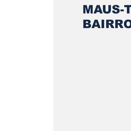
MAUS-T
BAIRR