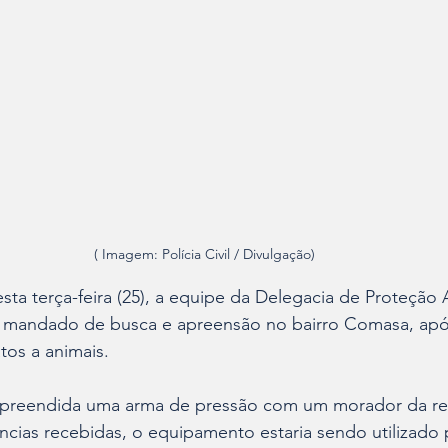
( Imagem: Polícia Civil / Divulgação)
esta terça-feira (25), a equipe da Delegacia de Proteção 
m mandado de busca e apreensão no bairro Comasa, apó
tos a animais.
 apreendida uma arma de pressão com um morador da re
ias recebidas, o equipamento estaria sendo utilizado p