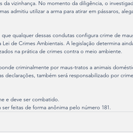
s da vizinhança. No momento da diligência, o investiga
mas admitiu utilizar a arma para atirar em pássaros, aleg
rça que qualquer dessas condutas configura crime de maus
 Lei de Crimes Ambientais. A legislação determina aind
izados na prática de crimes contra o meio ambiente.
nde criminalmente por maus-tratos a animais domésti
as declarações, também será responsabilizado por crime
ime e deve ser combatido.
ser feitas de forma anônima pelo número 181.