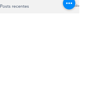
Ver tudo
Posts recentes
Receba nossas