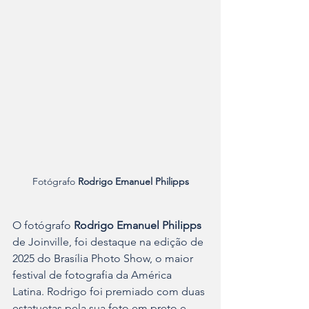
Fotógrafo 
Rodrigo Emanuel Philipps
O fotógrafo 
Rodrigo Emanuel Philipps
de Joinville, foi destaque na edição de 
2025 do Brasília Photo Show, o maior 
festival de fotografia da América 
Latina. Rodrigo foi premiado com duas 
estatuetas pela sua foto em preto e 