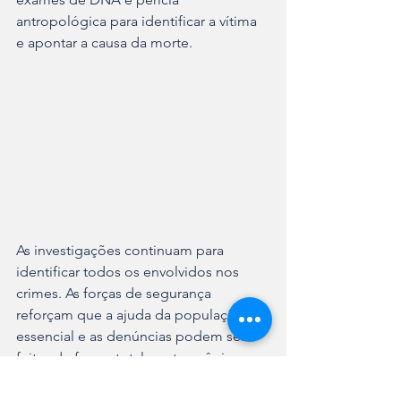
antropológica para identificar a vítima 
e apontar a causa da morte.
As investigações continuam para 
identificar todos os envolvidos nos 
crimes. As forças de segurança 
reforçam que a ajuda da população é 
essencial e as denúncias podem ser 
feitas de forma totalmente anônima.
Canais para denúncias: