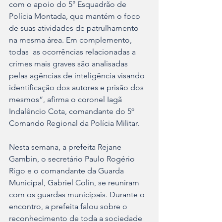
com o apoio do 5° Esquadrão de 
Polícia Montada, que mantém o foco 
de suas atividades de patrulhamento 
na mesma área. Em complemento, 
todas  as ocorrências relacionadas a 
crimes mais graves são analisadas 
pelas agências de inteligência visando 
identificação dos autores e prisão dos 
mesmos”, afirma o coronel Iagã 
Indalêncio Cota, comandante do 5º 
Comando Regional da Polícia Militar.
Nesta semana, a prefeita Rejane 
Gambin, o secretário Paulo Rogério 
Rigo e o comandante da Guarda 
Municipal, Gabriel Colin, se reuniram 
com os guardas municipais. Durante o 
encontro, a prefeita falou sobre o 
reconhecimento de toda a sociedade 