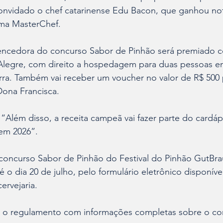
convidado o chef catarinense Edu Bacon, que ganhou no
ama MasterChef. 
vencedora do concurso Sabor de Pinhão será premiado c
egre, com direito a hospedagem para duas pessoas e
erra. Também vai receber um voucher no valor de R$ 500
ona Francisca. 
“Além disso, a receita campeã vai fazer parte do cardápi
em 2026”. 
 concurso Sabor de Pinhão do Festival do Pinhão GutBrau
é o dia 20 de julho, pelo formulário eletrônico disponíve
rvejaria. 
 o regulamento com informações completas sobre o co