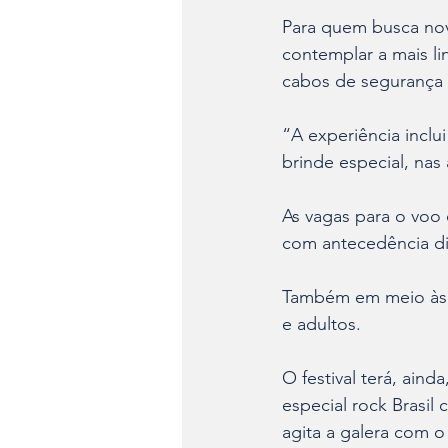
Para quem busca nov
contemplar a mais li
cabos de segurança 
“A experiência incl
brinde especial, nas 
As vagas para o voo 
com antecedência di
Também em meio às ar
e adultos.
O festival terá, ain
especial rock Brasi
agita a galera com o