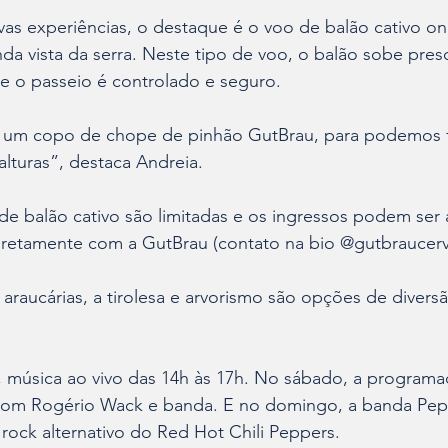
as experiências, o destaque é o voo de balão cativo on
nda vista da serra. Neste tipo de voo, o balão sobe pres
e o passeio é controlado e seguro. 
ui um copo de chope de pinhão GutBrau, para podemos 
alturas”, destaca Andreia. 
de balão cativo são limitadas e os ingressos podem ser 
retamente com a GutBrau (contato na bio @gutbraucerve
aucárias, a tirolesa e arvorismo são opções de diversã
da, música ao vivo das 14h às 17h. No sábado, a programa
l com Rogério Wack e banda. E no domingo, a banda Pep
 rock alternativo do Red Hot Chili Peppers.