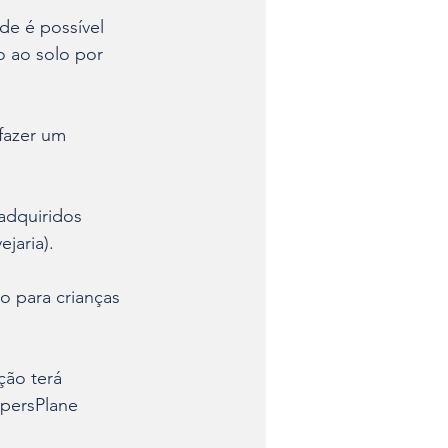
de é possível 
o ao solo por 
fazer um 
adquiridos 
jaria).
o para crianças 
ção terá 
persPlane 