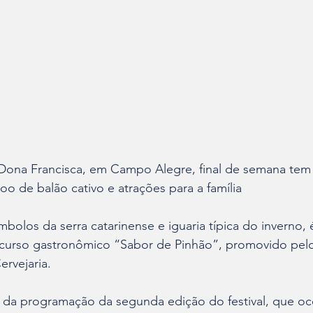
ona Francisca, em Campo Alegre, final de semana tem 
voo de balão cativo e atrações para a família
bolos da serra catarinense e iguaria típica do inverno, 
curso gastronômico “Sabor de Pinhão”, promovido pelo 
rvejaria. 
e da programação da segunda edição do festival, que oc