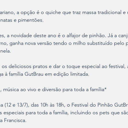
ariano, a opção é o quiche que traz massa tradicional e 
natas e pimentões. 
, a novidade deste ano é o alfajor de pinhão. Já a canji
verno, ganha nova versão tendo o milho substituído pelo 
nela. 
s deliciosos pratos e dar o toque especial ao festival, a
 à família GutBrau em edição limitada. 
, música ao vivo e diversão para toda a família*
a (12 e 13/7), das 10h às 18h, o Festival do Pinhão GutB
 especiais para toda a família, incluindo os pets que s
 Francisca. 