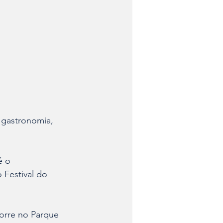
gastronomia, 
é o 
Festival do 
orre no Parque 