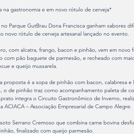
a na gastronomia e em novo rótulo de cerveja*
 no Parque GutBrau Dona Francisca ganham sabores dif
no novo rótulo de cerveja artesanal lançado no evento. 
ero, com alcatra, frango, bacon e pinhão, vem em novo 
do com pão baguete de parmesão, e recheado com maio
cue e queijo mussarela. 
, a proposta é a sopa de pinhão com bacon, calabresa e 
s, o de pinhão traz como acompanhamento paleta de co
prato integra o Circuito Gastronômico de Inverno, reali
a ACIACA – Associação Empresarial de Campo Alegre. 
isoto Serrano Cremoso que combina carne bovina desfi
pinhão, finalizado com queijo parmesão.