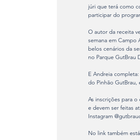
júri que terá como 
participar do progr
O autor da receita 
semana em Campo Al
belos cenários da s
no Parque GutBrau D
E Andreia completa: 
do Pinhão GutBrau, 
As inscrições para o
e devem ser feitas at
Instagram @gutbrauce
No link também está