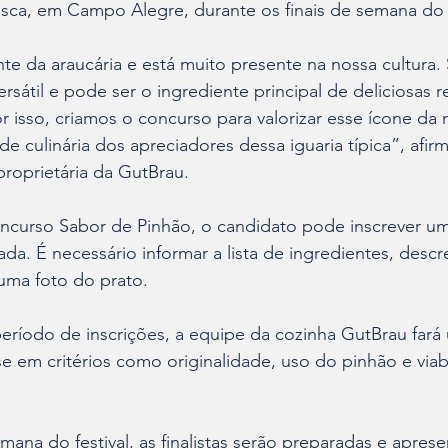
sca, em Campo Alegre, durante os finais de semana do 
e da araucária e está muito presente na nossa cultura. 
rsátil e pode ser o ingrediente principal de deliciosas r
r isso, criamos o concurso para valorizar esse ícone da 
ade culinária dos apreciadores dessa iguaria típica”, afirm
roprietária da GutBrau. 
concurso Sabor de Pinhão, o candidato pode inscrever u
ada. É necessário informar a lista de ingredientes, desc
uma foto do prato. 
eríodo de inscrições, a equipe da cozinha GutBrau fará
e em critérios como originalidade, uso do pinhão e viab
emana do festival, as finalistas serão preparadas e apres