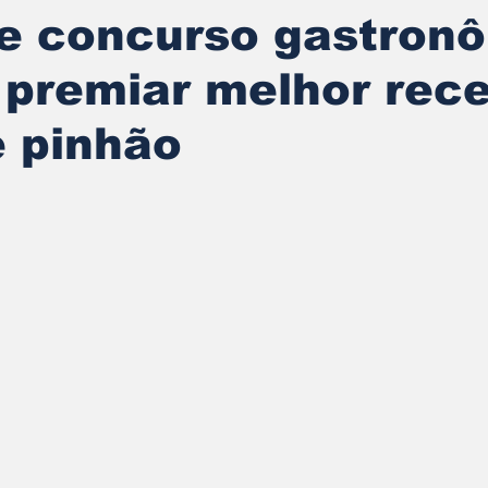
e concurso gastron
 premiar melhor rece
e pinhão