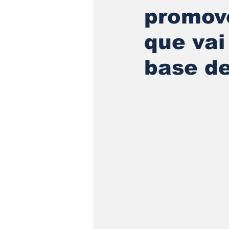
promov
que vai
base d