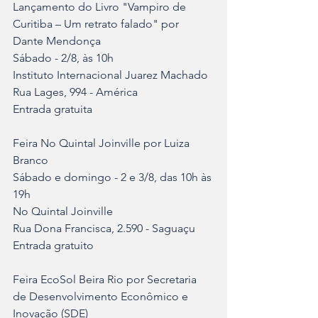
Lançamento do Livro "Vampiro de 
Curitiba – Um retrato falado" por 
Dante Mendonça
Sábado - 2/8, às 10h
Instituto Internacional Juarez Machado
Rua Lages, 994 - América
Entrada gratuita
Feira No Quintal Joinville por Luiza 
Branco
Sábado e domingo - 2 e 3/8, das 10h às 
19h
No Quintal Joinville
Rua Dona Francisca, 2.590 - Saguaçu
Entrada gratuito
Feira EcoSol Beira Rio por Secretaria 
de Desenvolvimento Econômico e 
Inovação (SDE)