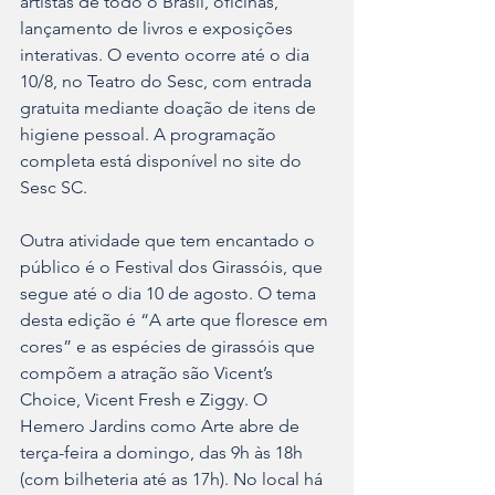
artistas de todo o Brasil, oficinas, 
lançamento de livros e exposições 
interativas. O evento ocorre até o dia 
10/8, no Teatro do Sesc, com entrada 
gratuita mediante doação de itens de 
higiene pessoal. A programação 
completa está disponível no site do 
Sesc SC.
Outra atividade que tem encantado o 
público é o Festival dos Girassóis, que 
segue até o dia 10 de agosto. O tema 
desta edição é “A arte que floresce em 
cores” e as espécies de girassóis que 
compõem a atração são Vicent’s 
Choice, Vicent Fresh e Ziggy. O 
Hemero Jardins como Arte abre de 
terça-feira a domingo, das 9h às 18h 
(com bilheteria até as 17h). No local há 