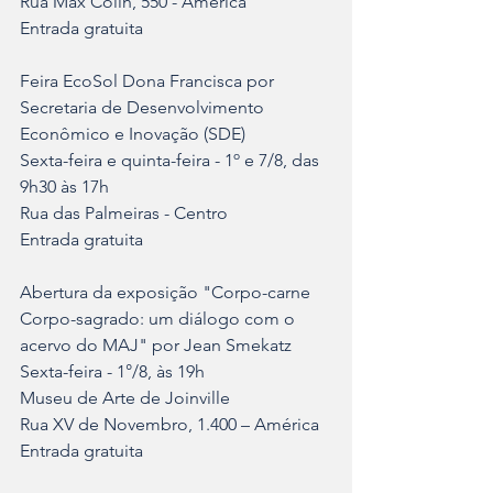
Rua Max Colin, 550 - América
Entrada gratuita
Feira EcoSol Dona Francisca por 
Secretaria de Desenvolvimento 
Econômico e Inovação (SDE)
Sexta-feira e quinta-feira - 1º e 7/8, das 
9h30 às 17h
Rua das Palmeiras - Centro
Entrada gratuita
Abertura da exposição "Corpo-carne 
Corpo-sagrado: um diálogo com o 
acervo do MAJ" por Jean Smekatz
Sexta-feira - 1°/8, às 19h
Museu de Arte de Joinville
Rua XV de Novembro, 1.400 – América
Entrada gratuita