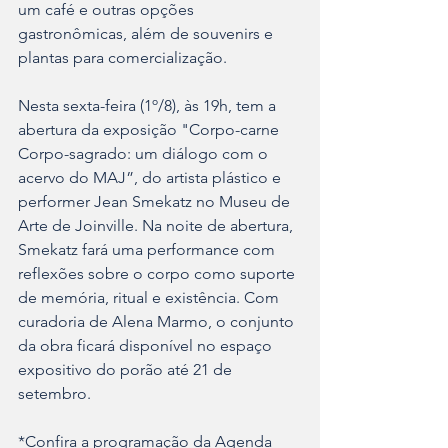
um café e outras opções 
gastronômicas, além de souvenirs e 
plantas para comercialização.
Nesta sexta-feira (1º/8), às 19h, tem a 
abertura da exposição "Corpo-carne 
Corpo-sagrado: um diálogo com o 
acervo do MAJ”, do artista plástico e 
performer Jean Smekatz no Museu de 
Arte de Joinville. Na noite de abertura, 
Smekatz fará uma performance com 
reflexões sobre o corpo como suporte 
de memória, ritual e existência. Com 
curadoria de Alena Marmo, o conjunto 
da obra ficará disponível no espaço 
expositivo do porão até 21 de 
setembro. 
*Confira a programação da Agenda 