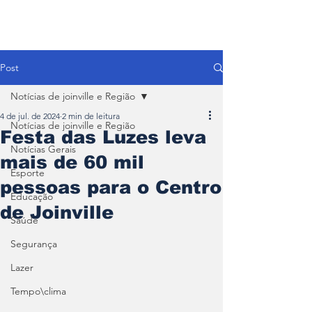
Post
Notícias de joinville e Região
4 de jul. de 2024
2 min de leitura
Notícias de joinville e Região
Festa das Luzes leva
Notícias Gerais
mais de 60 mil
Esporte
pessoas para o Centro
Educação
de Joinville
Saúde
Segurança
Lazer
Tempo\clima