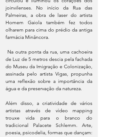
circulou e iluminou os corações dos 
joinvilenses. No início da Rua das 
Palmeiras, a obra de laser do artista 
Homem Gaiola também fez todos 
olharem para cima do prédio da antiga 
farmácia Minâncora.
 Na outra ponta da rua, uma cachoeira 
de Luz de 5 metros descia pela fachada 
do Museu da Imigração e Colonização, 
assinada pelo artista Vigas, propunha 
uma reflexão sobre a importância da 
água e da preservação da natureza. 
Além disso, a criatividade de vários 
artistas através de vídeo mapping 
trouxe vida para o branco do 
tradicional Palacete Schlemm. Arte, 
poesia, psicodelia, formas que dançam: 