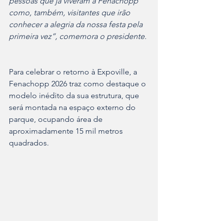
pessoas que já viveram a Fenachopp 
como, também, visitantes que irão 
conhecer a alegria da nossa festa pela 
primeira vez”, comemora o presidente. 
Para celebrar o retorno à Expoville, a 
Fenachopp 2026 traz como destaque o 
modelo inédito da sua estrutura, que 
será montada na espaço externo do 
parque, ocupando área de 
aproximadamente 15 mil metros 
quadrados.  