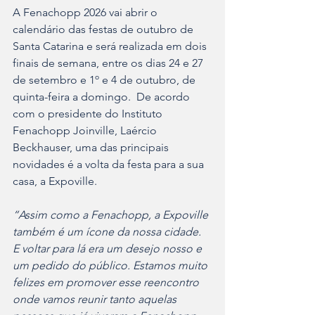
A Fenachopp 2026 vai abrir o 
calendário das festas de outubro de 
Santa Catarina e será realizada em dois 
finais de semana, entre os dias 24 e 27 
de setembro e 1º e 4 de outubro, de 
quinta-feira a domingo.  De acordo 
com o presidente do Instituto 
Fenachopp Joinville, Laércio 
Beckhauser, uma das principais 
novidades é a volta da festa para a sua 
casa, a Expoville.  
“Assim como a Fenachopp, a Expoville 
também é um ícone da nossa cidade. 
E voltar para lá era um desejo nosso e 
um pedido do público. Estamos muito 
felizes em promover esse reencontro 
onde vamos reunir tanto aquelas 