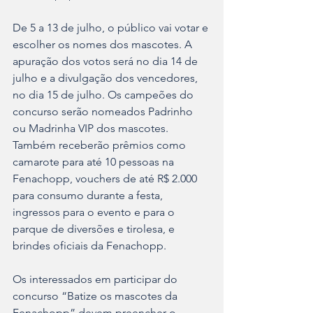
De 5 a 13 de julho, o público vai votar e 
escolher os nomes dos mascotes. A 
apuração dos votos será no dia 14 de 
julho e a divulgação dos vencedores, 
no dia 15 de julho. Os campeões do 
concurso serão nomeados Padrinho 
ou Madrinha VIP dos mascotes. 
Também receberão prêmios como 
camarote para até 10 pessoas na 
Fenachopp, vouchers de até R$ 2.000 
para consumo durante a festa, 
ingressos para o evento e para o 
parque de diversões e tirolesa, e 
brindes oficiais da Fenachopp.  
Os interessados em participar do 
concurso “Batize os mascotes da 
Fenachopp” devem preencher o 