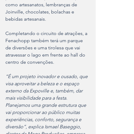
como artesanatos, lembranças de 
Joinville, chocolates, bolachas e 
bebidas artesanais.  
Completando o circuito de atrações, a 
Fenachopp também terá um parque 
de diversões e uma tirolesa que vai 
atravessar o lago em frente ao hall do 
centro de convenções.  
“É um projeto inovador e ousado, que 
visa aproveitar a beleza e o espaço 
externo da Expoville e, também, dar 
mais visibilidade para a festa. 
Planejamos uma grande estrutura que 
vai proporcionar ao público muitas 
experiências, conforto, segurança e 
diversão”, explica Ismael Baseggio, 
diretor da Mega Produções, empresa 