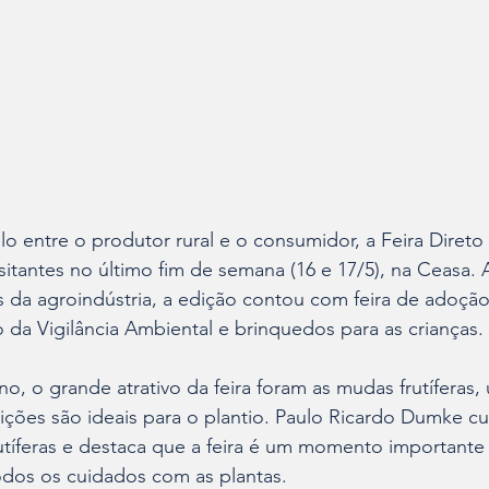
o entre o produtor rural e o consumidor, a Feira Diret
isitantes no último fim de semana (16 e 17/5), na Ceasa.
s da agroindústria, a edição contou com feira de adoção
 da Vigilância Ambiental e brinquedos para as crianças.
o, o grande atrativo da feira foram as mudas frutíferas,
ções são ideais para o plantio. Paulo Ricardo Dumke cul
utíferas e destaca que a feira é um momento importante 
dos os cuidados com as plantas.