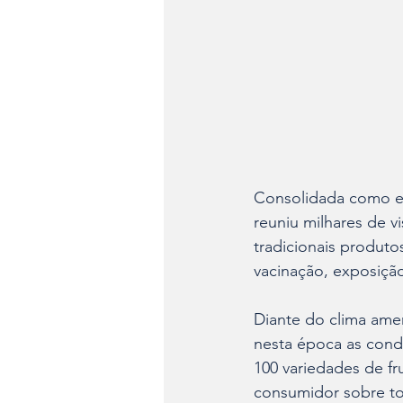
Consolidada como el
reuniu milhares de v
tradicionais produto
vacinação, exposição
Diante do clima amen
nesta época as condi
100 variedades de fr
consumidor sobre to