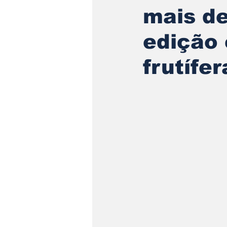
mais de
edição
frutífer