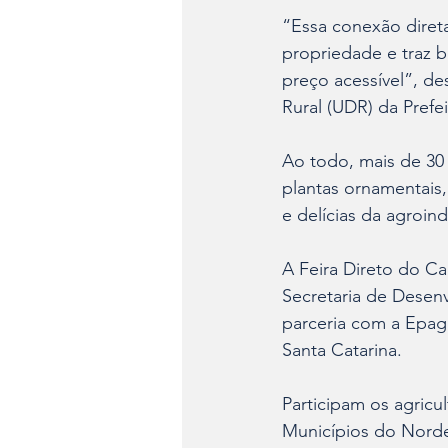
“Essa conexão diret
propriedade e traz 
preço acessível”, de
Rural (UDR) da Prefei
Ao todo, mais de 30
plantas ornamentais, 
e delícias da agroin
A Feira Direto do C
Secretaria de Desenv
parceria com a Epagr
Santa Catarina. 
Participam os agricu
Municípios do Nordes