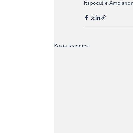
Itapocu) e Amplanort
Posts recentes