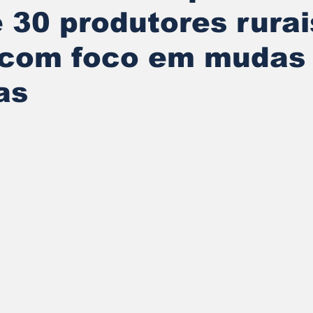
 30 produtores rura
 com foco em mudas
as