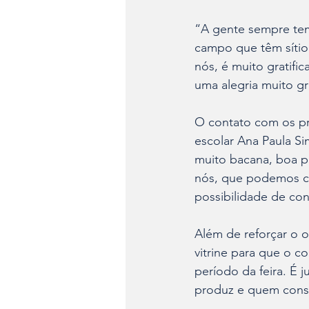
“A gente sempre tem
campo que têm sítio
nós, é muito gratifi
uma alegria muito gr
O contato com os pr
escolar Ana Paula Si
muito bacana, boa p
nós, que podemos co
possibilidade de con
Além de reforçar o 
vitrine para que o 
período da feira. É 
produz e quem cons