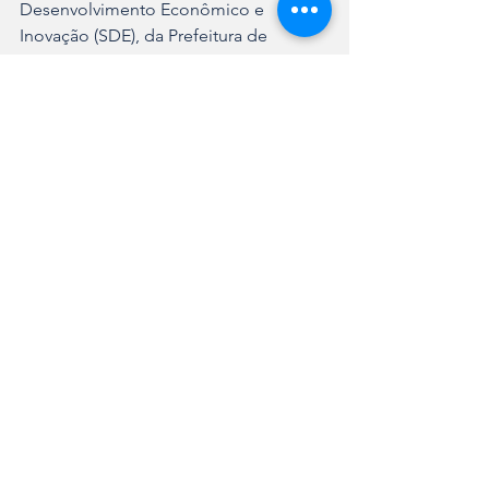
Desenvolvimento Econômico e 
Inovação (SDE), da Prefeitura de 
Joinville.
Ver tudo
Posts recentes