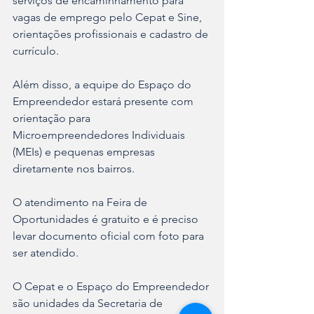
serviços de encaminhamento para 
vagas de emprego pelo Cepat e Sine, 
orientações profissionais e cadastro de 
currículo. 
Além disso, a equipe do Espaço do 
Empreendedor estará presente com 
orientação para 
Microempreendedores Individuais 
(MEIs) e pequenas empresas 
diretamente nos bairros.
O atendimento na Feira de 
Oportunidades é gratuito e é preciso 
levar documento oficial com foto para 
ser atendido.
O Cepat e o Espaço do Empreendedor 
são unidades da Secretaria de 