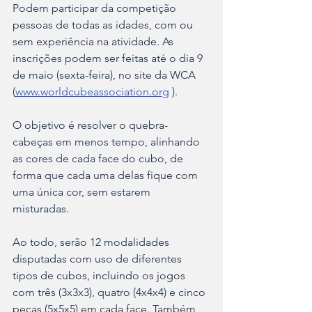
Podem participar da competição 
pessoas de todas as idades, com ou 
sem experiência na atividade. As 
inscrições podem ser feitas até o dia 9 
de maio (sexta-feira), no site da WCA 
(
www.worldcubeassociation.org
 ). 
O objetivo é resolver o quebra-
cabeças em menos tempo, alinhando 
as cores de cada face do cubo, de 
forma que cada uma delas fique com 
uma única cor, sem estarem 
misturadas. 
Ao todo, serão 12 modalidades 
disputadas com uso de diferentes 
tipos de cubos, incluindo os jogos 
com três (3x3x3), quatro (4x4x4) e cinco 
peças (5x5x5) em cada face. Também 