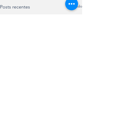
Ver tudo
Posts recentes
Receba nossas