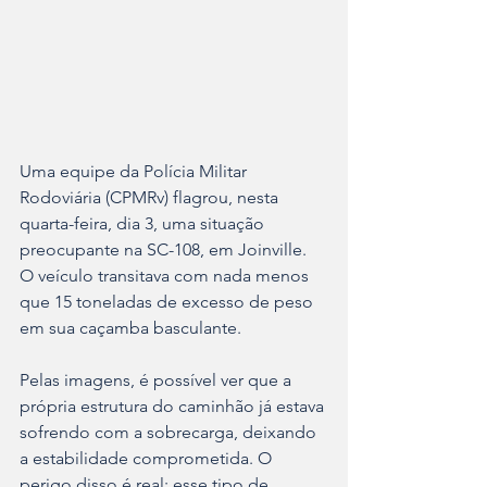
Uma equipe da Polícia Militar 
Rodoviária (CPMRv) flagrou, nesta 
quarta-feira, dia 3, uma situação 
preocupante na SC-108, em Joinville. 
O veículo transitava com nada menos 
que 15 toneladas de excesso de peso 
em sua caçamba basculante.
Pelas imagens, é possível ver que a 
própria estrutura do caminhão já estava 
sofrendo com a sobrecarga, deixando 
a estabilidade comprometida. O 
perigo disso é real: esse tipo de 