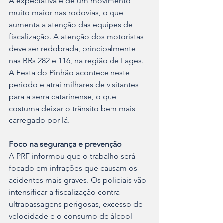
A expectativa é de um movimento 
muito maior nas rodovias, o que 
aumenta a atenção das equipes de 
fiscalização. A atenção dos motoristas 
deve ser redobrada, principalmente 
nas BRs 282 e 116, na região de Lages. 
A Festa do Pinhão acontece neste 
período e atrai milhares de visitantes 
para a serra catarinense, o que 
costuma deixar o trânsito bem mais 
carregado por lá.
Foco na segurança e prevenção
A PRF informou que o trabalho será 
focado em infrações que causam os 
acidentes mais graves. Os policiais vão 
intensificar a fiscalização contra 
ultrapassagens perigosas, excesso de 
velocidade e o consumo de álcool 