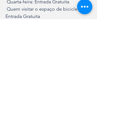
 Quarta-feira: Entrada Gratuita
 Quem visitar o espaço de bicicleta: 
Entrada Gratuita
Lazer
Ver tudo
Posts recentes