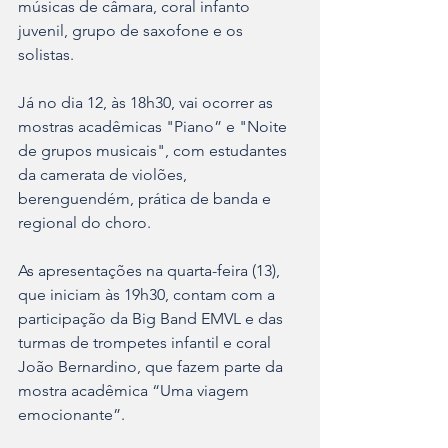
músicas de câmara, coral infanto 
juvenil, grupo de saxofone e os 
solistas.
Já no dia 12, às 18h30, vai ocorrer as 
mostras acadêmicas "Piano” e "Noite 
de grupos musicais", com estudantes 
da camerata de violões, 
berenguendém, prática de banda e 
regional do choro. 
As apresentações na quarta-feira (13), 
que iniciam às 19h30, contam com a 
participação da Big Band EMVL e das 
turmas de trompetes infantil e coral 
João Bernardino, que fazem parte da 
mostra acadêmica “Uma viagem 
emocionante”. 