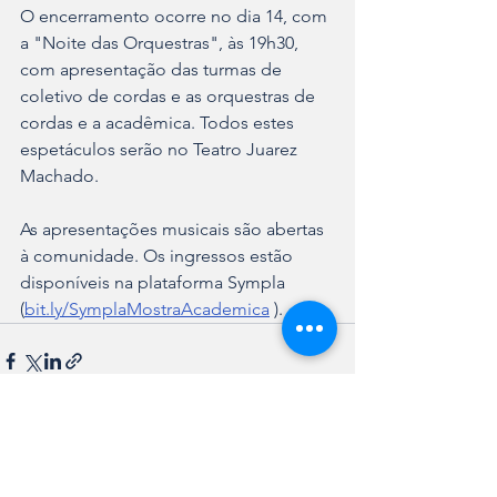
O encerramento ocorre no dia 14, com 
a "Noite das Orquestras", às 19h30, 
com apresentação das turmas de 
coletivo de cordas e as orquestras de 
cordas e a acadêmica. Todos estes 
espetáculos serão no Teatro Juarez 
Machado. 
As apresentações musicais são abertas 
à comunidade. Os ingressos estão 
disponíveis na plataforma Sympla 
(
bit.ly/SymplaMostraAcademica
 ).
Ver tudo
Posts recentes