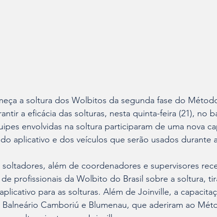
eça a soltura dos Wolbitos da segunda fase do Métod
antir a eficácia das solturas, nesta quinta-feira (21), no 
equipes envolvidas na soltura participaram de uma nova c
o aplicativo e dos veículos que serão usados durante 
, soltadores, além de coordenadores e supervisores re
de profissionais da Wolbito do Brasil sobre a soltura, ti
licativo para as solturas. Além de Joinville, a capacit
 Balneário Camboriú e Blumenau, que aderiram ao Mét