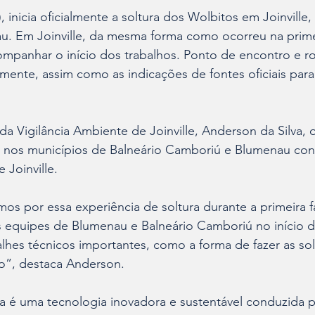
), inicia oficialmente a soltura dos Wolbitos em Joinville,
. Em Joinville, da mesma forma como ocorreu na primei
mpanhar o início dos trabalhos. Ponto de encontro e ro
mente, assim como as indicações de fontes oficiais para 
 Vigilância Ambiente de Joinville, Anderson da Silva, o 
s nos municípios de Balneário Camboriú e Blumenau con
 Joinville.
s por essa experiência de soltura durante a primeira f
s equipes de Blumenau e Balneário Camboriú no início da
hes técnicos importantes, como a forma de fazer as solt
ro”, destaca Anderson.
é uma tecnologia inovadora e sustentável conduzida 