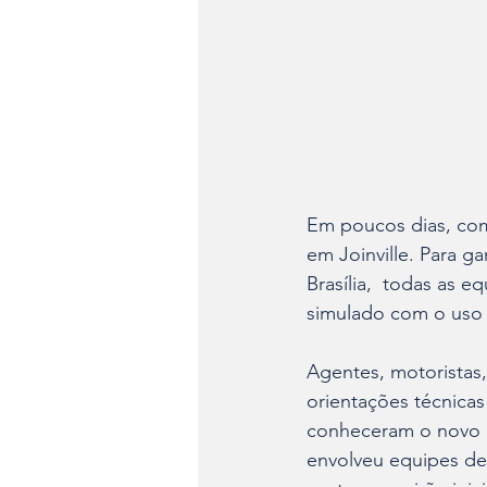
Em poucos dias, com
em Joinville. Para gar
Brasília,  todas as 
simulado com o uso d
Agentes, motoristas
orientações técnicas 
conheceram o novo ap
envolveu equipes de