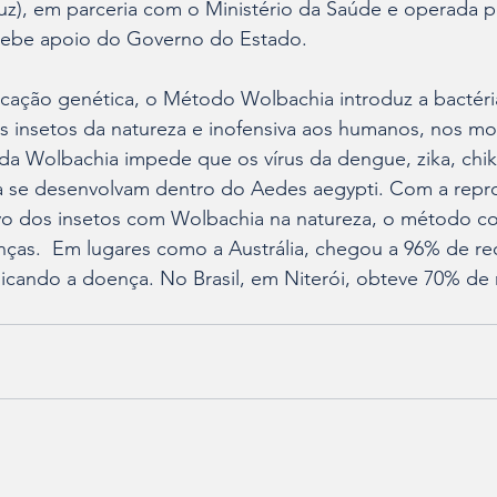
uz), em parceria com o Ministério da Saúde e operada p
 recebe apoio do Governo do Estado.
cação genética, o Método Wolbachia introduz a bactéri
 insetos da natureza e inofensiva aos humanos, nos mo
 da Wolbachia impede que os vírus da dengue, zika, chi
a se desenvolvam dentro do Aedes aegypti. Com a repr
vo dos insetos com Wolbachia na natureza, o método con
ças.  Em lugares como a Austrália, chegou a 96% de re
icando a doença. No Brasil, em Niterói, obteve 70% de