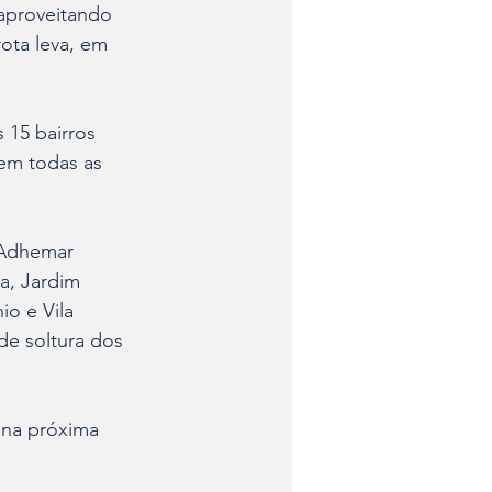
 aproveitando 
ota leva, em 
 15 bairros 
 em todas as 
 Adhemar 
a, Jardim 
io e Vila 
de soltura dos 
 na próxima 