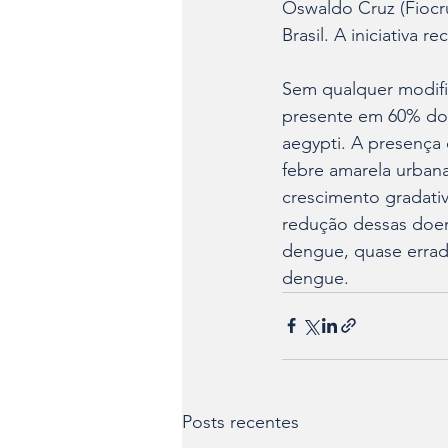
Oswaldo Cruz (Fiocr
Brasil. A iniciativa
Sem qualquer modifi
presente em 60% dos
aegypti. A presença
febre amarela urban
crescimento gradati
redução dessas doen
dengue, quase errad
dengue.
Posts recentes