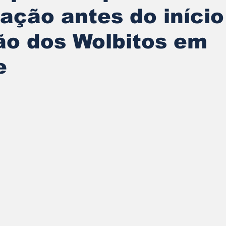
ação antes do início
ão dos Wolbitos em
e