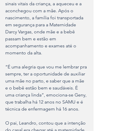
sinais vitais da criança, a aqueceu e a 
aconchegou com a mãe. Após o 
nascimento, a família foi transportada 
em segurança para a Maternidade 
Darcy Vargas, onde mãe e a bebê 
passam bem e estão em 
acompanhamento e exames até o 
momento da alta.
“É uma alegria que vou me lembrar pra 
sempre, ter a oportunidade de auxiliar 
uma mãe no parto, e saber que a mãe 
e o bebê estão bem e saudáveis. É 
uma criança linda”, emociona-se Geny, 
que trabalha há 12 anos no SAMU e é 
técnica de enfermagem há 16 anos.
O pai, Leandro, contou que a intenção 
do casal era chegar até a maternidade, 