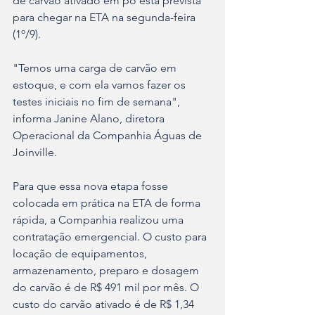
de carvão ativado em pó está prevista 
para chegar na ETA na segunda-feira 
(1º/9).
"Temos uma carga de carvão em 
estoque, e com ela vamos fazer os 
testes iniciais no fim de semana", 
informa Janine Alano, diretora 
Operacional da Companhia Águas de 
Joinville.
Para que essa nova etapa fosse 
colocada em prática na ETA de forma 
rápida, a Companhia realizou uma 
contratação emergencial. O custo para 
locação de equipamentos, 
armazenamento, preparo e dosagem 
do carvão é de R$ 491 mil por mês. O 
custo do carvão ativado é de R$ 1,34 