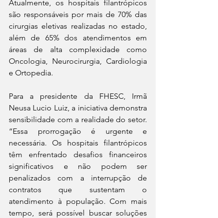
Atualmente, os hospitais filantrópicos 
são responsáveis por mais de 70% das 
cirurgias eletivas realizadas no estado, 
além de 65% dos atendimentos em 
áreas de alta complexidade como 
Oncologia, Neurocirurgia, Cardiologia 
e Ortopedia.
Para a presidente da FHESC, Irmã 
Neusa Lucio Luiz, a iniciativa demonstra 
sensibilidade com a realidade do setor. 
“Essa prorrogação é urgente e 
necessária. Os hospitais filantrópicos 
têm enfrentado desafios financeiros 
significativos e não podem ser 
penalizados com a interrupção de 
contratos que sustentam o 
atendimento à população. Com mais 
tempo, será possível buscar soluções 