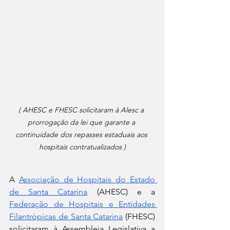
( AHESC e FHESC solicitaram à Alesc a 
prorrogação da lei que garante a 
continuidade dos repasses estaduais aos 
hospitais contratualizados )
A 
Associação de Hospitais do Estado 
de Santa Catarina
 (AHESC) e a 
Federação de Hospitais e Entidades 
Filantrópicas de Santa Catarina
 (FHESC) 
solicitaram à Assembleia Legislativa a 