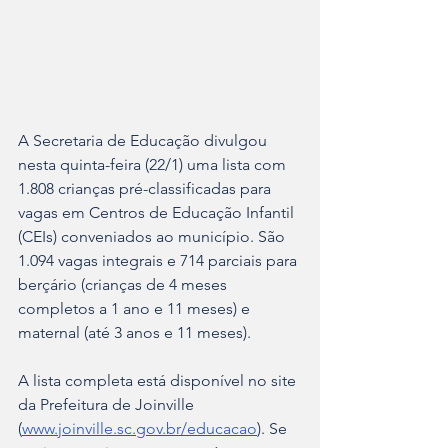
A Secretaria de Educação divulgou 
nesta quinta-feira (22/1) uma lista com 
1.808 crianças pré-classificadas para 
vagas em Centros de Educação Infantil 
(CEIs) conveniados ao município. São 
1.094 vagas integrais e 714 parciais para 
berçário (crianças de 4 meses 
completos a 1 ano e 11 meses) e 
maternal (até 3 anos e 11 meses).
A lista completa está disponível no site 
da Prefeitura de Joinville 
(
www.joinville.sc.gov.br/educacao
). Se 