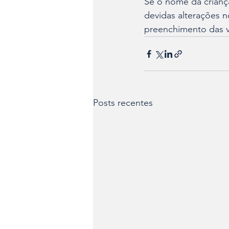
Se o nome da criança
devidas alterações 
preenchimento das v
Posts recentes