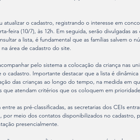
u atualizar o cadastro, registrando o interesse em conco
ta-feira (10/7), às 12h. Em seguida, serão divulgadas as 
onsultar a lista, é fundamental que as famílias salvem o 
 na área de cadastro do site.
 acompanhar pelo sistema a colocação da criança nas un
 o cadastro. Importante destacar que a lista é dinâmica
ficação das crianças ao longo do tempo, na medida em q
os que atendam critérios que os coloquem em prioridade
 entre as pré-classificadas, as secretarias dos CEIs ent
 por meio dos contatos disponibilizados no cadastro, p
tação presencialmente.