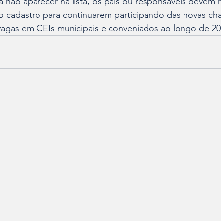
 não aparecer na lista, os pais ou responsáveis devem re
no cadastro para continuarem participando das novas ch
agas em CEIs municipais e conveniados ao longo de 20