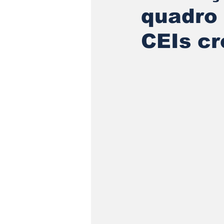
quadro
CEIs c