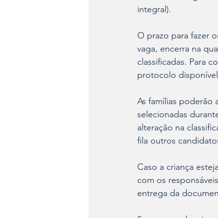
integral).
O prazo para fazer o
vaga, encerra na quar
classificadas. Para c
protocolo disponível
As famílias poderão
selecionadas durante
alteração na classi
fila outros candidat
Caso a criança esteja
com os responsáveis,
entrega da documen