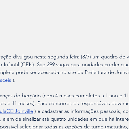
ação divulgou nesta segunda-feira (8/7) um quadro de v
Infantil (CEIs). São 299 vagas para unidades credencia
mpleta pode ser acessada no site da Prefeitura de Joinvil
sceis
 ).
ianças do berçário (com 4 meses completos a 1 ano e 11
nos e 11 meses). Para concorrer, os responsáveis deverã
culaCEIJoinville
 ) e cadastrar as informações pessoais, 
a, além de sinalizar até quatro unidades em que há inter
 possível selecionar todas as opções de turno (matutino,