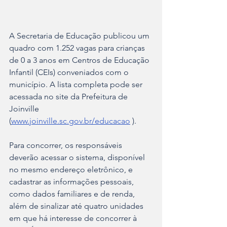
A Secretaria de Educação publicou um 
quadro com 1.252 vagas para crianças 
de 0 a 3 anos em Centros de Educação 
Infantil (CEIs) conveniados com o 
município. A lista completa pode ser 
acessada no site da Prefeitura de 
Joinville 
(
www.joinville.sc.gov.br/educacao
 ).
Para concorrer, os responsáveis 
deverão acessar o sistema, disponível 
no mesmo endereço eletrônico, e 
cadastrar as informações pessoais, 
como dados familiares e de renda, 
além de sinalizar até quatro unidades 
em que há interesse de concorrer à 