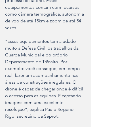
processo licitatório. Esses 
equipamentos contam com recursos 
como câmera termográfica, autonomia 
de voo de até 15km e zoom de até 54 
vezes.
“Esses equipamentos têm ajudado 
muito a Defesa Civil, os trabalhos da 
Guarda Municipal e do próprio 
Departamento de Trânsito. Por 
exemplo: você consegue, em tempo 
real, fazer um acompanhamento nas 
áreas de construções irregulares. O 
drone é capaz de chegar onde é difícil 
o acesso para as equipes. E captando 
imagens com uma excelente 
resolução”, explica Paulo Rogério 
Rigo, secretário da Seprot.