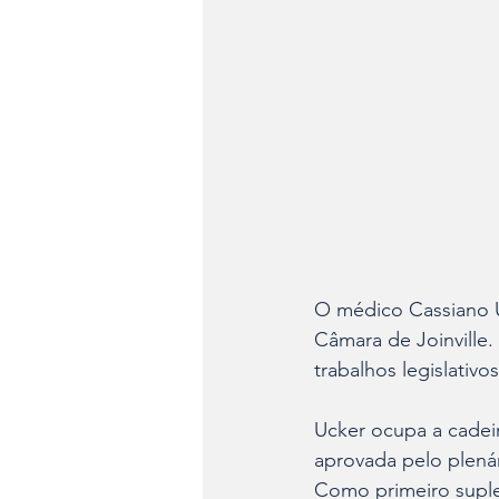
O médico Cassiano Uc
Câmara de Joinville. 
trabalhos legislativ
Ucker ocupa a cadei
aprovada pelo plenár
Como primeiro suplen