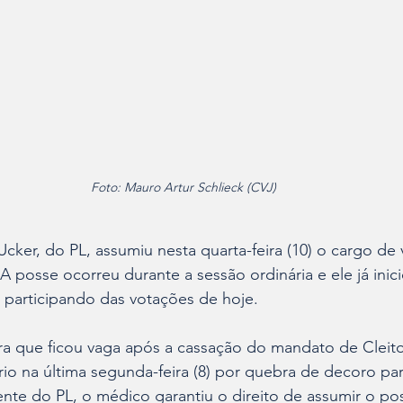
Foto: Mauro Artur Schlieck (CVJ)
ker, do PL, assumiu nesta quarta-feira (10) o cargo de 
A posse ocorreu durante a sessão ordinária e ele já inic
os participando das votações de hoje.
ra que ficou vaga após a cassação do mandato de Cleito
io na última segunda-feira (8) por quebra de decoro par
te do PL, o médico garantiu o direito de assumir o pos