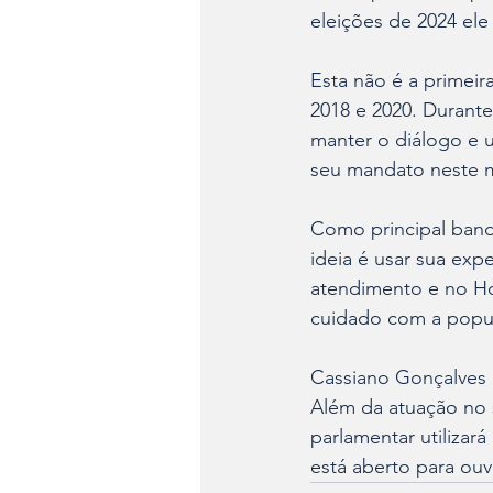
eleições de 2024 ele
Esta não é a primeir
2018 e 2020. Durant
manter o diálogo e u
seu mandato neste
Como principal bande
ideia é usar sua ex
atendimento e no Ho
cuidado com a popu
Cassiano Gonçalves U
Além da atuação no se
parlamentar utilizar
está aberto para ou