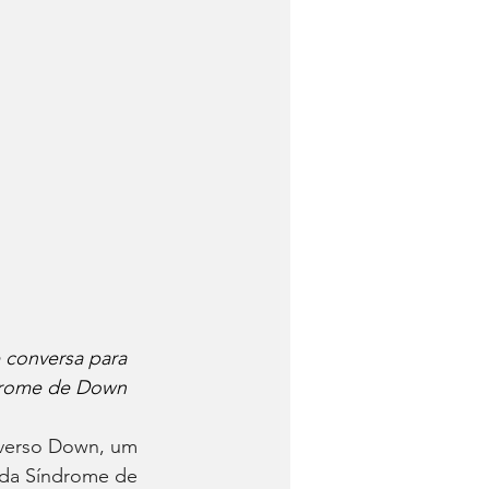
 conversa para 
ndrome de Down
verso Down, um 
da Síndrome de 