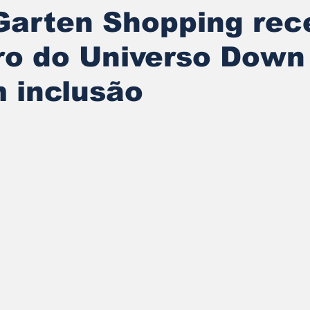
Garten Shopping rec
ro do Universo Dow
 inclusão