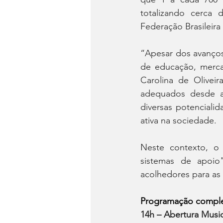
totalizando cerca
Federação Brasileir
“Apesar dos avanços 
de educação, mercad
Carolina de Olivei
adequados desde a
diversas potenciali
ativa na sociedade.
Neste contexto, o
sistemas de apoio"
acolhedores para as
Programação comple
14h – Abertura Music