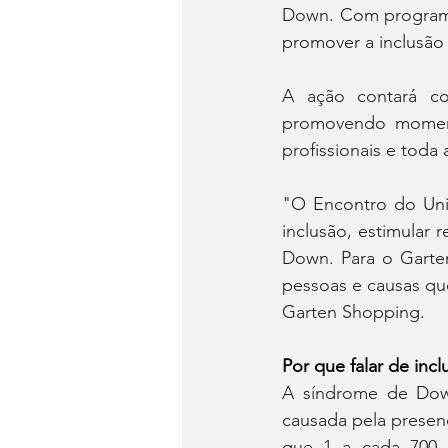
Down. Com programaçã
promover a inclusão 
A ação contará co
promovendo momento
profissionais e toda
"O Encontro do Uni
inclusão, estimular 
Down. Para o Garten
pessoas e causas que
Garten Shopping.
Por que falar de incl
A síndrome de Down
causada pela presen
que 1 a cada 700 