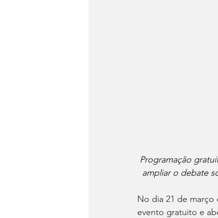
Programação gratuit
ampliar o debate s
No dia 21 de março 
evento gratuito e a