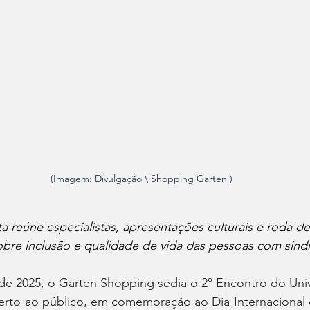
(Imagem: Divulgação \ Shopping Garten )
a reúne especialistas, apresentações culturais e roda de
obre inclusão e qualidade de vida das pessoas com sí
de 2025, o Garten Shopping sedia o 2º Encontro do Uni
berto ao público, em comemoração ao Dia Internacional 