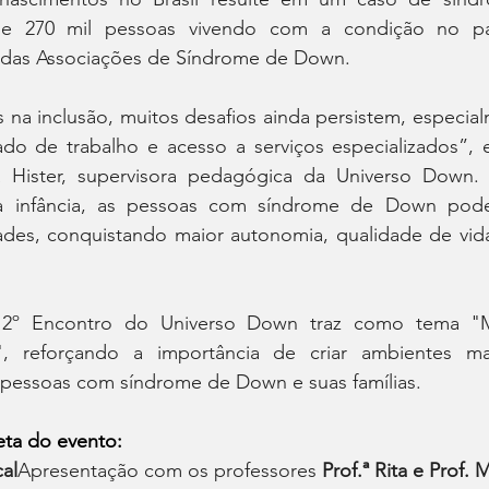
 de 270 mil pessoas vivendo com a condição no pa
a das Associações de Síndrome de Down.
na inclusão, muitos desafios ainda persistem, especial
o de trabalho e acesso a serviços especializados”, ex
ra Hister, supervisora pedagógica da Universo Down.
 infância, as pessoas com síndrome de Down pode
dades, conquistando maior autonomia, qualidade de vida
 2º Encontro do Universo Down traz como tema "M
, reforçando a importância de criar ambientes mais
 pessoas com síndrome de Down e suas famílias.
ta do evento:
al
Apresentação com os professores 
Prof.ª Rita e Prof.