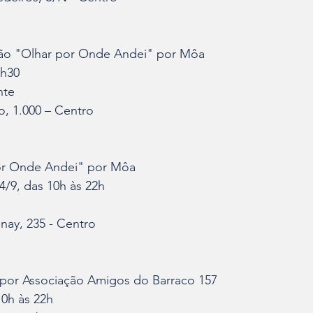
ção "Olhar por Onde Andei" por Môa
0h30
nte
, 1.000 – Centro
or Onde Andei" por Môa
4/9, das 10h às 22h
nay, 235 - Centro
por Associação Amigos do Barraco 157
10h às 22h