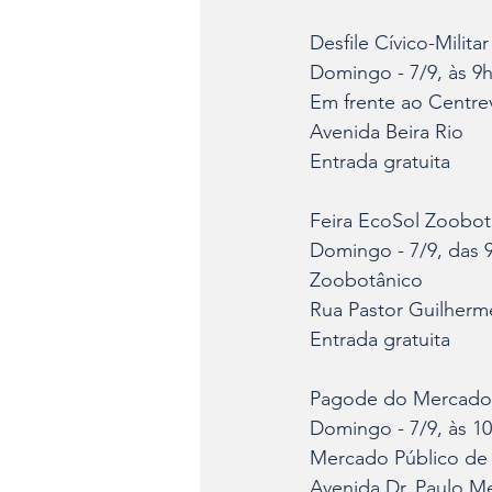
Desfile Cívico-Milita
Domingo - 7/9, às 9
Em frente ao Centr
Avenida Beira Rio
Entrada gratuita
Feira EcoSol Zoobot
Domingo - 7/9, das 
Zoobotânico
Rua Pastor Guilherm
Entrada gratuita
Pagode do Mercado 
Domingo - 7/9, às 1
Mercado Público de J
Avenida Dr. Paulo M