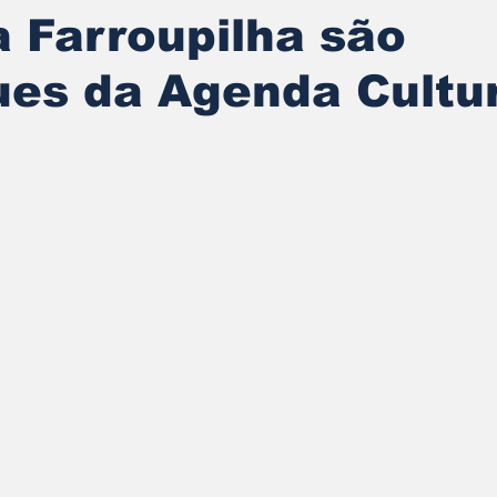
 Farroupilha são
es da Agenda Cultur