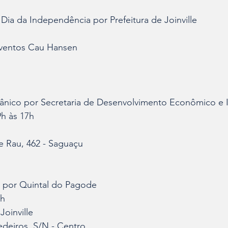
r Dia da Independência por Prefeitura de Joinville
h
eventos Cau Hansen
ânico por Secretaria de Desenvolvimento Econômico e 
9h às 17h
e Rau, 462 - Saguaçu
por Quintal do Pagode
0h
oinville
edeiros, S/N - Centro