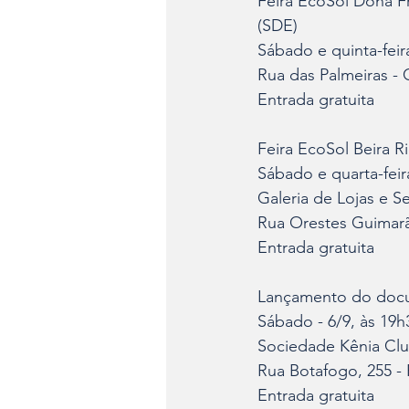
Feira EcoSol Dona F
(SDE)
Sábado e quinta-feira
Rua das Palmeiras - 
Entrada gratuita
Feira EcoSol Beira 
Sábado e quarta-feira
Galeria de Lojas e Se
Rua Orestes Guimarã
Entrada gratuita
Lançamento do docu
Sábado - 6/9, às 19h
Sociedade Kênia Cl
Rua Botafogo, 255 - 
Entrada gratuita