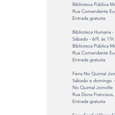
Biblioteca Pública Mu
Rua Comandante Eug
Entrada gratuita
Biblioteca Humana - 
Sábado - 6/9, às 11h
Biblioteca Pública Mu
Rua Comandante Eug
Entrada gratuita
Feira No Quintal Joi
Sábado e domingo - 
No Quintal Joinville
Rua Dona Francisca,
Entrada gratuita