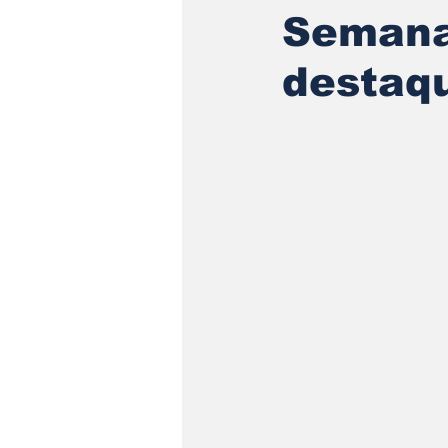
Semana
destaqu