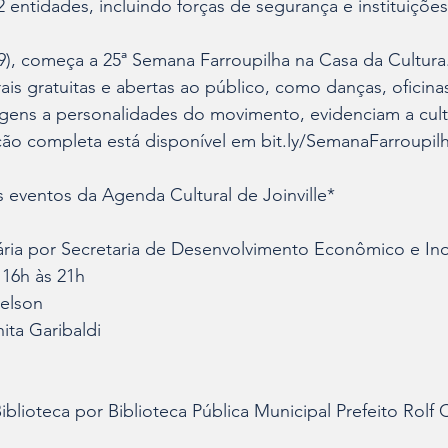
2 entidades, incluindo forças de segurança e instituiçõe
9), começa a 25ª Semana Farroupilha na Casa da Cultura.
ais gratuitas e abertas ao público, como danças, oficina
ens a personalidades do movimento, evidenciam a cult
ão completa está disponível em bit.ly/SemanaFarroupil
 eventos da Agenda Cultural de Joinville*
ária por Secretaria de Desenvolvimento Econômico e In
s 16h às 21h
ielson
ita Garibaldi
blioteca por Biblioteca Pública Municipal Prefeito Rolf 