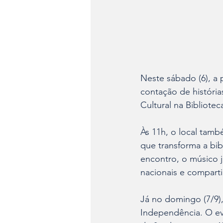
Neste sábado (6), a p
contação de história
Cultural na Bibliotec
Às 11h, o local tam
que transforma a bib
encontro, o músico j
nacionais e compartil
Já no domingo (7/9)
Independência. O eve