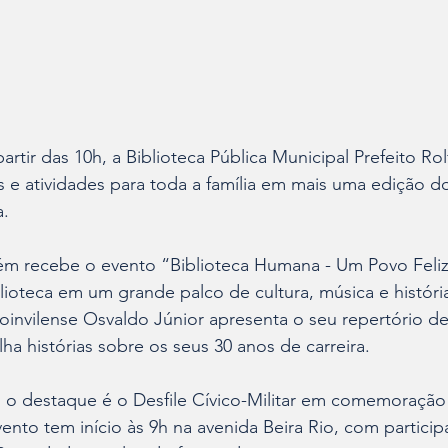
artir das 10h, a Biblioteca Pública Municipal Prefeito Rol
s e atividades para toda a família em mais uma edição 
a.
bém recebe o evento “Biblioteca Humana - Um Povo Feliz
lioteca em um grande palco de cultura, música e históri
oinvilense Osvaldo Júnior apresenta o seu repertório de
ha histórias sobre os seus 30 anos de carreira.
, o destaque é o Desfile Cívico-Militar em comemoração
nto tem início às 9h na avenida Beira Rio, com particip