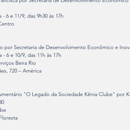
rancisca por Secretaria de Desenvolvimento Econômico 
 - 6 e 11/9, das 9h30 às 17h
Centro
Rio por Secretaria de Desenvolvimento Econômico e Ino
 - 6 e 10/9, das 11h às 17h
rviços Beira Rio
es, 720 – América
mentário "O Legado da Sociedade Kênia Clube" por K
30
ube
Floresta