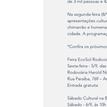
de 3 mil pessoas e 4
Na segunda-feira (8/
apresentações cultur
chimarrão e homenag
cidade. A programaç
*Confira os próximos
Feira EcoSol Rodovi
Sexta-feira - 5/9, da
Rodoviária Harold N
Rua Paraíba, 769 – An
Entrada gratuita
Sábado Cultural na Bi
Sábado - 6/9, às 10h