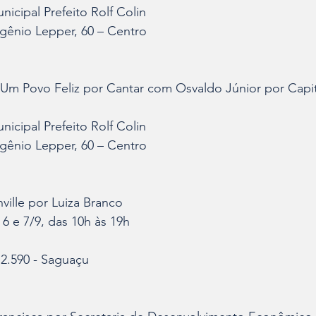
nicipal Prefeito Rolf Colin
ênio Lepper, 60 – Centro
Um Povo Feliz por Cantar com Osvaldo Júnior por Capita
nicipal Prefeito Rolf Colin
ênio Lepper, 60 – Centro
nville por Luiza Branco
6 e 7/9, das 10h às 19h
 2.590 - Saguaçu