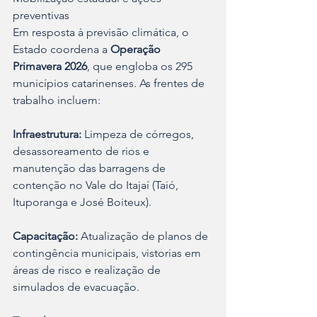
preventivas
Em resposta à previsão climática, o 
Estado coordena a 
Operação 
Primavera 2026
, que engloba os 295 
municípios catarinenses. As frentes de 
trabalho incluem:
Infraestrutura:
 Limpeza de córregos, 
desassoreamento de rios e 
manutenção das barragens de 
contenção no Vale do Itajaí (Taió, 
Ituporanga e José Boiteux).
Capacitação:
 Atualização de planos de 
contingência municipais, vistorias em 
áreas de risco e realização de 
simulados de evacuação.