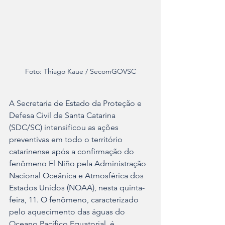
Foto: Thiago Kaue / SecomGOVSC
A Secretaria de Estado da Proteção e 
Defesa Civil de Santa Catarina 
(SDC/SC) intensificou as ações 
preventivas em todo o território 
catarinense após a confirmação do 
fenômeno El Niño pela Administração 
Nacional Oceânica e Atmosférica dos 
Estados Unidos (NOAA), nesta quinta-
feira, 11. O fenômeno, caracterizado 
pelo aquecimento das águas do 
Oceano Pacífico Equatorial, é 