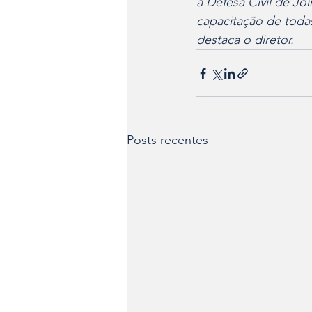
a Defesa Civil de Jo
capacitação de toda
destaca o diretor.
Posts recentes