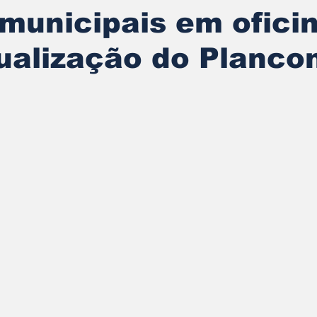
municipais em ofici
ualização do Planco