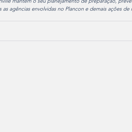
inville mantém o seu planejamento de preparação, preve
s as agências envolvidas no Plancon e demais ações de 