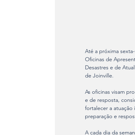
Até a próxima sexta-f
Oficinas de Apresen
Desastres e de Atual
de Joinville. 
As oficinas visam pr
e de resposta, consi
fortalecer a atuação
preparação e respos
A cada dia da semana