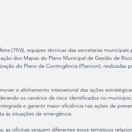
eira (19/6), equipes técnicas das secretarias municipais 
tação dos Mapas do Plano Municipal de Gestão de Risc
ização do Plano de Contingência (Plancon), realizadas pe
omover o alinhamento intersetorial das ações estratégica
derando os cenários de risco identificados no município.
 integrada e garantir maior eficiência nas ações de preve
ta às situações de emergência. 
, as oficinas seguem diferentes eixos temáticos relaci