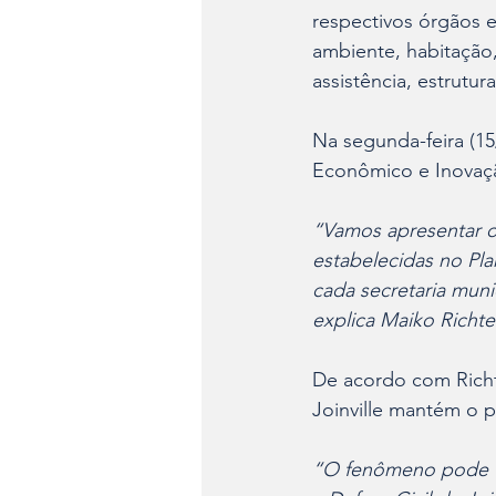
respectivos órgãos e
ambiente, habitação,
assistência, estrutur
Na segunda-feira (15
Econômico e Inovaçã
“Vamos apresentar os
estabelecidas no Pla
cada secretaria munici
explica Maiko Richter
De acordo com Richte
Joinville mantém o 
“O fenômeno pode tr